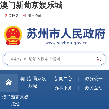
澳门新葡京娱乐城
关怀版
用户登录
搜本站
澳门新葡京娱
新闻中心
政务公开
乐城
办事服务
政民互动
澳门新葡京娱
乐城