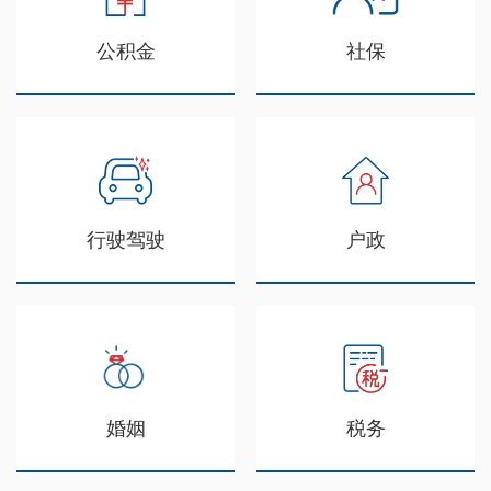
公积金
社保
行驶驾驶
户政
婚姻
税务