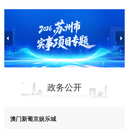
政务公开
澳门新葡京娱乐城