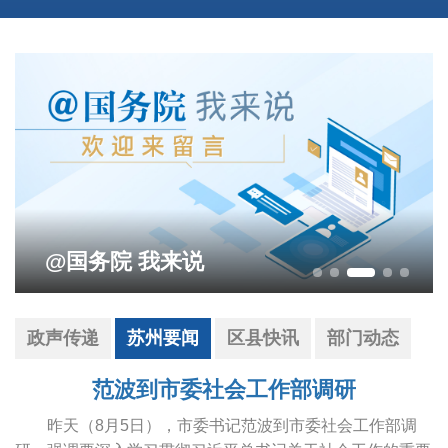
影响营商环境建设问题线索征集
政声传递
苏州要闻
区县快讯
部门动态
范波到市委社会工作部调研
昨天（8月5日），市委书记范波到市委社会工作部调