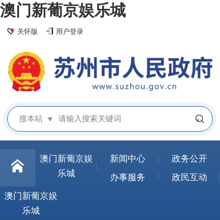
澳门新葡京娱乐城
关怀版
用户登录
搜本站
澳门新葡京娱
新闻中心
政务公开
乐城
办事服务
政民互动
澳门新葡京娱
乐城