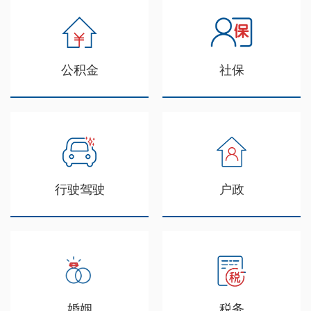
公积金
社保
行驶驾驶
户政
婚姻
税务