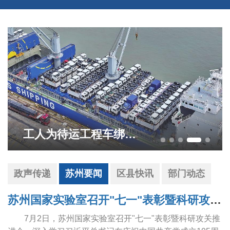
园林路荷花主题彩绘墙亮相
政声传递
苏州要闻
区县快讯
部门动态
苏州国家实验室召开"七一"表彰暨科研攻关推进会
7月2日，苏州国家实验室召开"七一"表彰暨科研攻关推