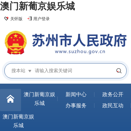
澳门新葡京娱乐城
关怀版
用户登录
搜本站
澳门新葡京娱
新闻中心
政务公开
乐城
办事服务
政民互动
澳门新葡京娱
乐城