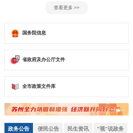
查看更多 >>
国务院信息
省政府及办公厅文件
全市政策文件库
政务公告
便民公告
民生资讯
"视"说政务