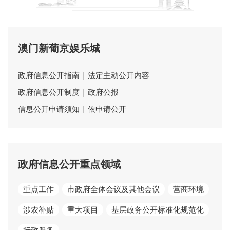
澳门新葡京娱乐城
政府信息公开指南
|
法定主动公开内容
政府信息公开制度
|
政府公报
信息公开申请须知
|
依申请公开
政府信息公开重点领域
重点工作
市政府全体会议及其他会议
营商环境
涉农补贴
重大项目
基层政务公开标准化规范化