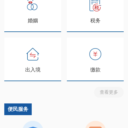
婚姻
税务
出入境
缴款
查看更多
便民服务