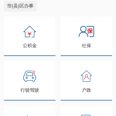
市(县)区办事
公积金
社保
行驶驾驶
户政