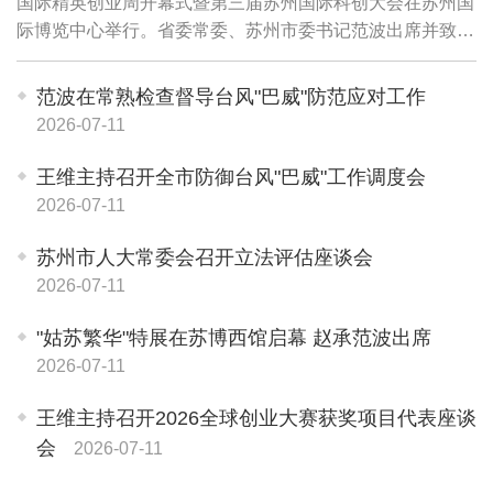
国际精英创业周开幕式暨第三届苏州国际科创大会在苏州国
际博览中心举行。省委常委、苏州市委书记范波出席并致
辞，副省长赵岩视频致辞，教育部留学服务中心党委书记、
主任李智致辞。市委副书记、市长王维主持...
范波在常熟检查督导台风"巴威"防范应对工作
2026-07-11
王维主持召开全市防御台风"巴威"工作调度会
2026-07-11
苏州市人大常委会召开立法评估座谈会
2026-07-11
"姑苏繁华"特展在苏博西馆启幕 赵承范波出席
2026-07-11
王维主持召开2026全球创业大赛获奖项目代表座谈
会
2026-07-11