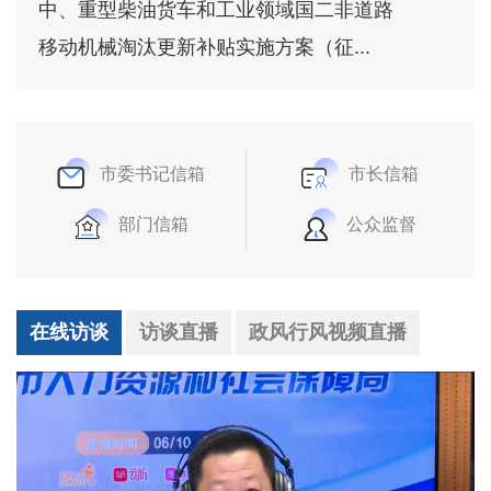
中、重型柴油货车和工业领域国二非道路
移动机械淘汰更新补贴实施方案（征...
市委书记信箱
市长信箱
部门信箱
公众监督
在线访谈
访谈直播
政风行风视频直播