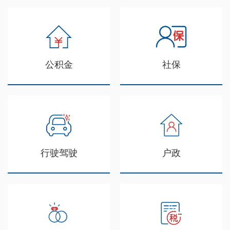
公积金
社保
行驶驾驶
户政