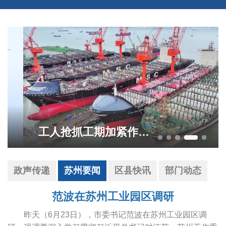
工人抢抓工期加紧作业 全力冲刺生产"双过半"目标
政声传递
苏州要闻
区县快讯
部门动态
范波在苏州工业园区调研
昨天（6月23日），市委书记范波在苏州工业园区调