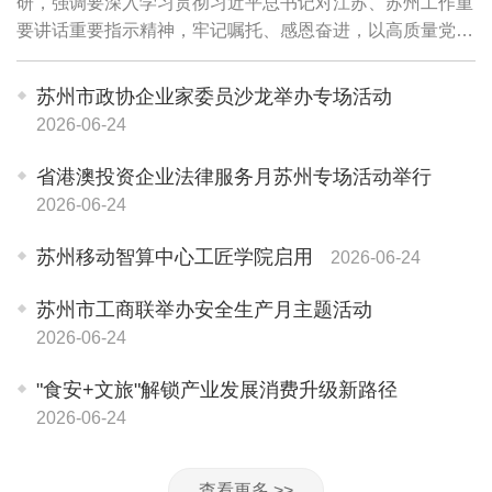
研，强调要深入学习贯彻习近平总书记对江苏、苏州工作重
要讲话重要指示精神，牢记嘱托、感恩奋进，以高质量党建
引领高质量发展，传承弘扬和发展"园区经验"，更大力度深
化改革开放，推动科技创新和产业创新深度...
苏州市政协企业家委员沙龙举办专场活动
2026-06-24
省港澳投资企业法律服务月苏州专场活动举行
2026-06-24
苏州移动智算中心工匠学院启用
2026-06-24
苏州市工商联举办安全生产月主题活动
2026-06-24
"食安+文旅"解锁产业发展消费升级新路径
2026-06-24
查看更多 >>