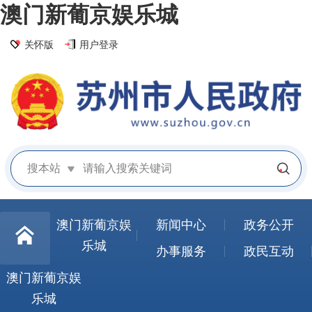
澳门新葡京娱乐城
关怀版
用户登录
搜本站
澳门新葡京娱
新闻中心
政务公开
乐城
办事服务
政民互动
澳门新葡京娱
乐城