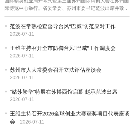
国际精英创业周开幕式暨第三届苏州国际科创大会在苏州国
际博览中心举行。省委常委、苏州市委书记范波出席并致
辞，副省长赵岩视频致辞，教育部留学服务中心党委书记、
主任李智致辞。市委副书记、市长王维主持...
范波在常熟检查督导台风"巴威"防范应对工作
2026-07-11
王维主持召开全市防御台风"巴威"工作调度会
2026-07-11
苏州市人大常委会召开立法评估座谈会
2026-07-11
"姑苏繁华"特展在苏博西馆启幕 赵承范波出席
2026-07-11
王维主持召开2026全球创业大赛获奖项目代表座谈
会
2026-07-11