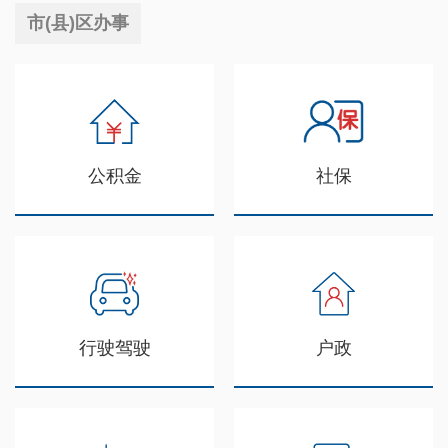
市(县)区办事
公积金
社保
行驶驾驶
户政