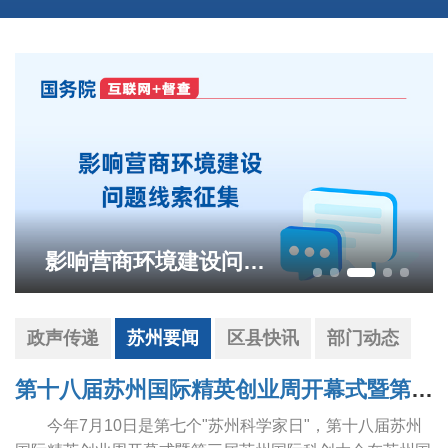
大批货船有序驶入望虞河口内侧安全水域集中锚泊
政声传递
苏州要闻
区县快讯
部门动态
第十八届苏州国际精英创业周开幕式暨第三届苏州国际科创大会举行 范波赵岩致辞 王维主持
今年7月10日是第七个"苏州科学家日"，第十八届苏州