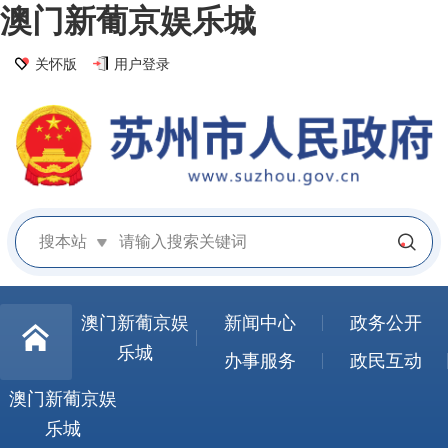
澳门新葡京娱乐城
关怀版
用户登录
搜本站
澳门新葡京娱
新闻中心
政务公开
乐城
办事服务
政民互动
澳门新葡京娱
乐城