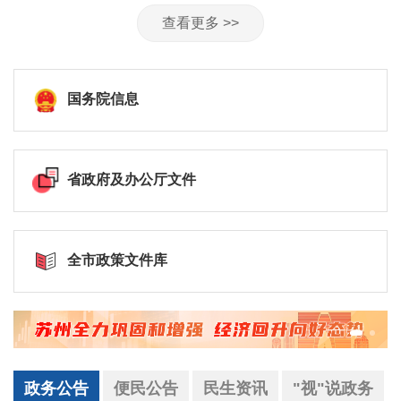
查看更多 >>
国务院信息
省政府及办公厅文件
全市政策文件库
政务公告
便民公告
民生资讯
"视"说政务