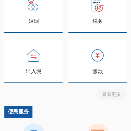
婚姻
税务
出入境
缴款
查看更多
便民服务