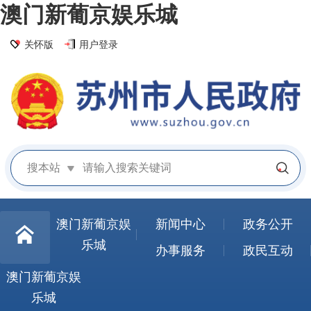
澳门新葡京娱乐城
关怀版
用户登录
搜本站
澳门新葡京娱
新闻中心
政务公开
乐城
办事服务
政民互动
澳门新葡京娱
乐城