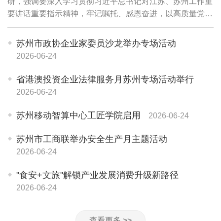
研，强调要深入学习贯彻习近平总书记对江苏、苏州工作重
要讲话重要指示精神，牢记嘱托、感恩奋进，以高质量党建
引领高质量发展，传承弘扬和发展"园区经验"，更大力度深
化改革开放，推动科技创新和产业创新深度...
苏州市政协企业家委员沙龙举办专场活动
2026-06-24
省港澳投资企业法律服务月苏州专场活动举行
2026-06-24
苏州移动智算中心工匠学院启用
2026-06-24
苏州市工商联举办安全生产月主题活动
2026-06-24
"食安+文旅"解锁产业发展消费升级新路径
2026-06-24
查看更多 >>