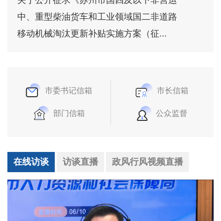
中、重型柴油货车和工业领域国二非道路
移动机械淘汰更新补贴实施方案（征...
市委书记信箱
市长信箱
部门信箱
公众监督
在线访谈
访谈直播
政风行风视频直播