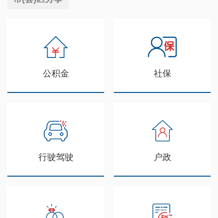
公积金
社保
行驶驾驶
户政