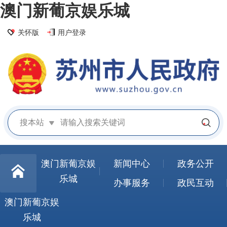
澳门新葡京娱乐城
关怀版
用户登录
搜本站
澳门新葡京娱
新闻中心
政务公开
乐城
办事服务
政民互动
澳门新葡京娱
乐城