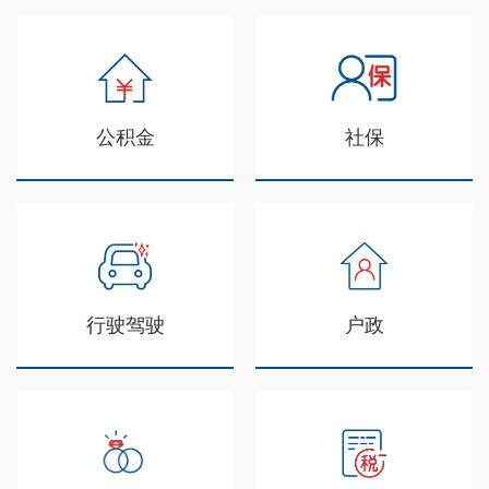
公积金
社保
行驶驾驶
户政