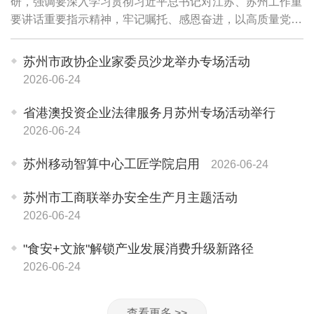
研，强调要深入学习贯彻习近平总书记对江苏、苏州工作重
要讲话重要指示精神，牢记嘱托、感恩奋进，以高质量党建
引领高质量发展，传承弘扬和发展"园区经验"，更大力度深
化改革开放，推动科技创新和产业创新深度...
苏州市政协企业家委员沙龙举办专场活动
2026-06-24
省港澳投资企业法律服务月苏州专场活动举行
2026-06-24
苏州移动智算中心工匠学院启用
2026-06-24
苏州市工商联举办安全生产月主题活动
2026-06-24
"食安+文旅"解锁产业发展消费升级新路径
2026-06-24
查看更多 >>