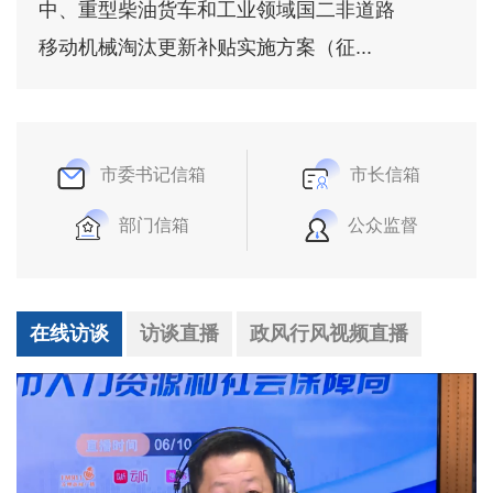
中、重型柴油货车和工业领域国二非道路
移动机械淘汰更新补贴实施方案（征...
市委书记信箱
市长信箱
部门信箱
公众监督
在线访谈
访谈直播
政风行风视频直播