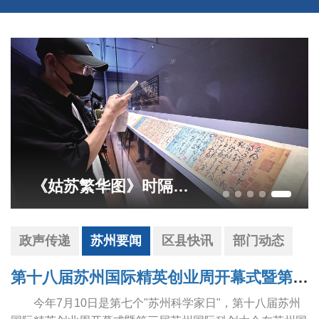
《姑苏繁华图》时隔20年重返苏州
政声传递
苏州要闻
区县快讯
部门动态
第十八届苏州国际精英创业周开幕式暨第三届苏州国际科创大会举行 范波赵岩致辞 王维主持
今年7月10日是第七个"苏州科学家日"，第十八届苏州