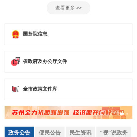
查看更多 >>
国务院信息
省政府及办公厅文件
全市政策文件库
政务公告
便民公告
民生资讯
"视"说政务