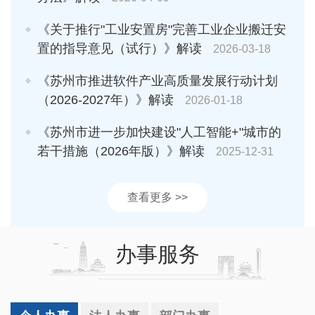
《关于推行"工业安置房"完善工业企业搬迁安
置的指导意见（试行）》解读
2026-03-18
《苏州市推进软件产业高质量发展行动计划
（2026-2027年）》解读
2026-01-18
《苏州市进一步加快建设"人工智能+"城市的
若干措施（2026年版）》解读
2025-12-31
查看更多 >>
办事服务