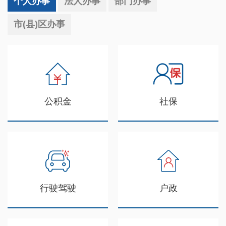
个人办事
法人办事
部门办事
市(县)区办事
公积金
社保
行驶驾驶
户政