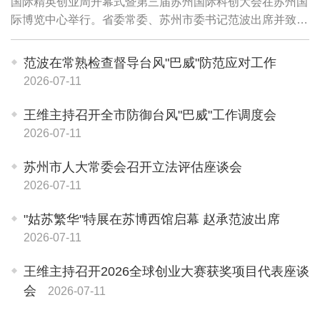
国际精英创业周开幕式暨第三届苏州国际科创大会在苏州国
际博览中心举行。省委常委、苏州市委书记范波出席并致
辞，副省长赵岩视频致辞，教育部留学服务中心党委书记、
主任李智致辞。市委副书记、市长王维主持...
范波在常熟检查督导台风"巴威"防范应对工作
2026-07-11
王维主持召开全市防御台风"巴威"工作调度会
2026-07-11
苏州市人大常委会召开立法评估座谈会
2026-07-11
"姑苏繁华"特展在苏博西馆启幕 赵承范波出席
2026-07-11
王维主持召开2026全球创业大赛获奖项目代表座谈
会
2026-07-11