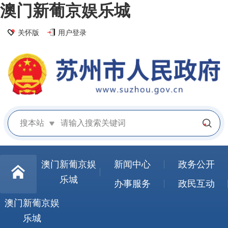
澳门新葡京娱乐城
关怀版
用户登录
搜本站
澳门新葡京娱
新闻中心
政务公开
乐城
办事服务
政民互动
澳门新葡京娱
乐城