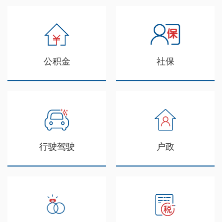
公积金
社保
行驶驾驶
户政