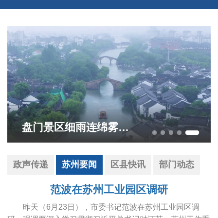
盘门景区细雨连绵雾气朦胧
政声传递
苏州要闻
区县快讯
部门动态
范波在苏州工业园区调研
昨天（6月23日），市委书记范波在苏州工业园区调