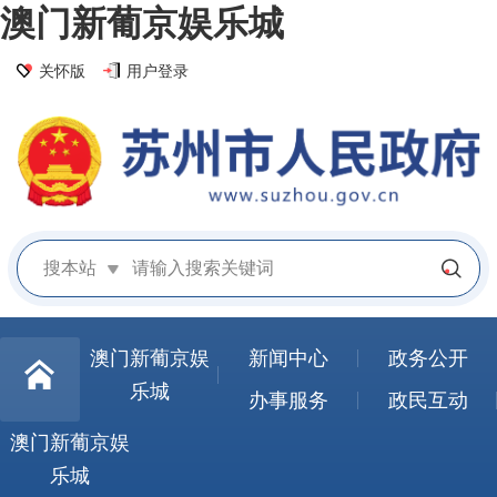
澳门新葡京娱乐城
关怀版
用户登录
搜本站
澳门新葡京娱
新闻中心
政务公开
乐城
办事服务
政民互动
澳门新葡京娱
乐城