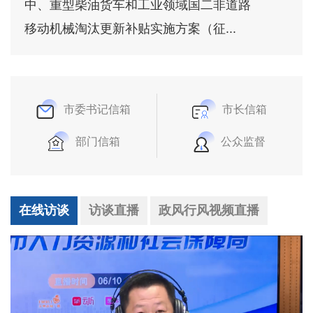
中、重型柴油货车和工业领域国二非道路
移动机械淘汰更新补贴实施方案（征...
市委书记信箱
市长信箱
部门信箱
公众监督
在线访谈
访谈直播
政风行风视频直播