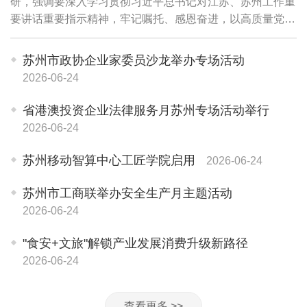
研，强调要深入学习贯彻习近平总书记对江苏、苏州工作重
要讲话重要指示精神，牢记嘱托、感恩奋进，以高质量党建
引领高质量发展，传承弘扬和发展"园区经验"，更大力度深
化改革开放，推动科技创新和产业创新深度...
苏州市政协企业家委员沙龙举办专场活动
2026-06-24
省港澳投资企业法律服务月苏州专场活动举行
2026-06-24
苏州移动智算中心工匠学院启用
2026-06-24
苏州市工商联举办安全生产月主题活动
2026-06-24
"食安+文旅"解锁产业发展消费升级新路径
2026-06-24
查看更多 >>