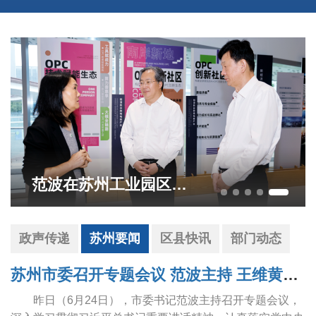
范波在苏州工业园区调研
政声传递
苏州要闻
区县快讯
部门动态
苏州市委召开专题会议 范波主持 王维黄爱军出席
昨日（6月24日），市委书记范波主持召开专题会议，