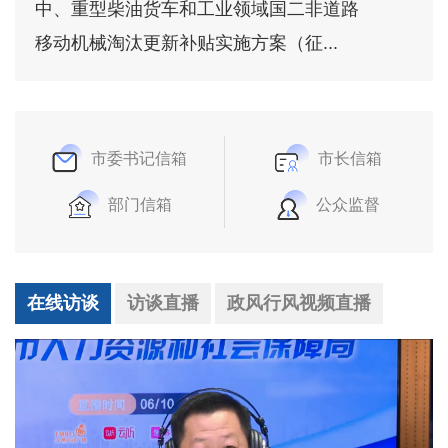
中、重型柴油货车和工业领域国二非道路
移动机械淘汰更新补贴实施方案（征...
市委书记信箱
市长信箱
部门信箱
公众监督
在线访谈
访谈直播
政风行风视频直播