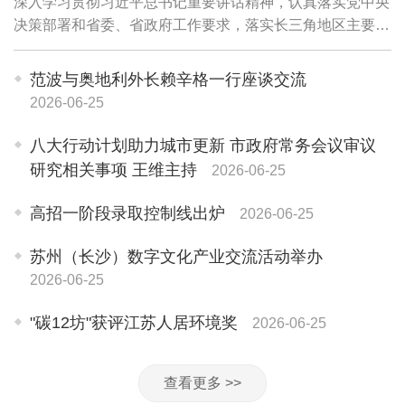
深入学习贯彻习近平总书记重要讲话精神，认真落实党中央
决策部署和省委、省政府工作要求，落实长三角地区主要领
导座谈会精神，研究推进上海与苏州重点领域同城化发展工
作‌，推动重点任务落实，更好服务长三角...
范波与奥地利外长赖辛格一行座谈交流
2026-06-25
八大行动计划助力城市更新 市政府常务会议审议
研究相关事项 王维主持
2026-06-25
高招一阶段录取控制线出炉
2026-06-25
苏州（长沙）数字文化产业交流活动举办
2026-06-25
"碳12坊"获评江苏人居环境奖
2026-06-25
查看更多 >>