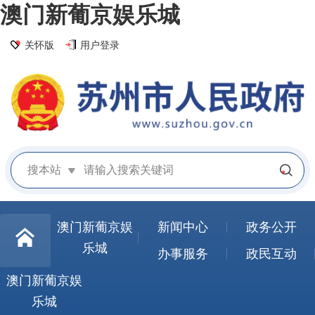
澳门新葡京娱乐城
关怀版
用户登录
搜本站
澳门新葡京娱
新闻中心
政务公开
乐城
办事服务
政民互动
澳门新葡京娱
乐城