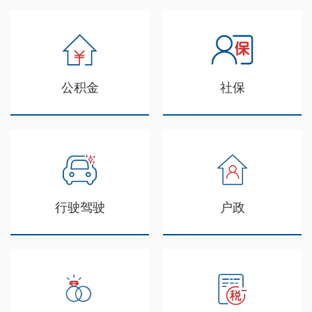
公积金
社保
行驶驾驶
户政