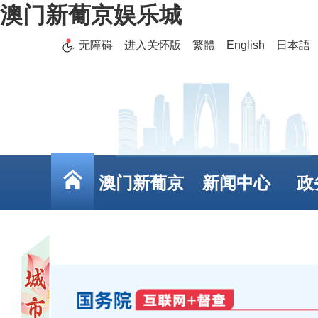
澳门新葡京娱乐城
无障碍
进入关怀版
繁體
English
日本語
澳门新葡京
新闻中心
政
娱乐城