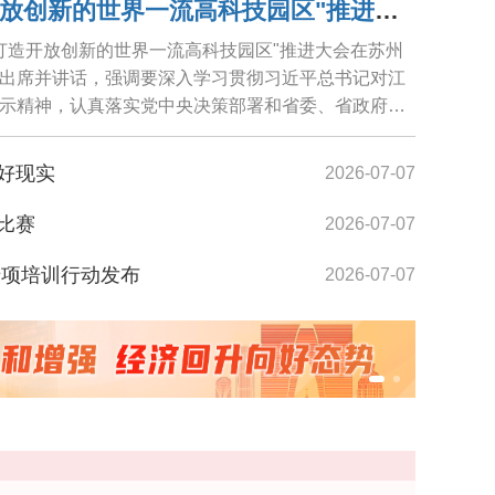
苏州召开"努力打造开放创新的世界一流高科技园区"推进大会 范波讲话 王维主持 黄爱军朱民...
力打造开放创新的世界一流高科技园区"推进大会在苏州
出席并讲话，强调要深入学习贯彻习近平总书记对江
示精神，认真落实党中央决策部署和省委、省政府工
.
好现实
2026-07-07
比赛
2026-07-07
时段下塘收笼
专项培训行动发布
2026-07-07
居全国前列
2026-07-07
扩容、个股涨幅亮眼 "苏州板块"创新有韧劲
2026-07-07