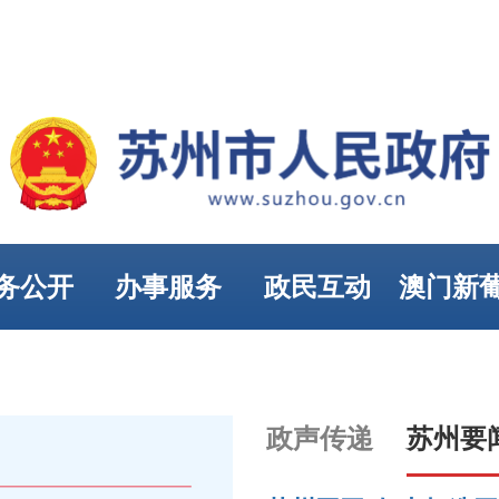
务公开
办事服务
政民互动
澳门新
娱乐
政声传递
苏州要