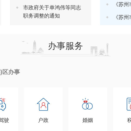
《苏州市推进软
市政府关于单鸿伟等同志
职务调整的通知
《苏州市进一步
办事服务
县)区办事
驾驶
户政
婚姻