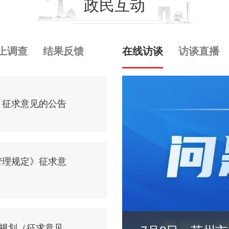
政民互动
上调查
结果反馈
在线访谈
访谈直播
》征求意见的公告
管理规定》征求意
展规划（征求意见