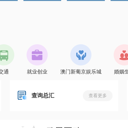
交通
就业创业
澳门新葡京娱乐城
婚姻
查询总汇
查看更多