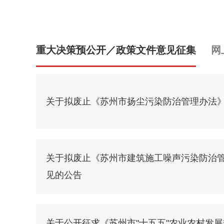
重大决策预公开／政策文件意见征集
网
关于拟废止《苏州市扬尘污染防治管理办法
关于拟废止《苏州市建筑施工噪声污染防治
见的公告
关于公开征求《苏州市"十五五"农业农村发