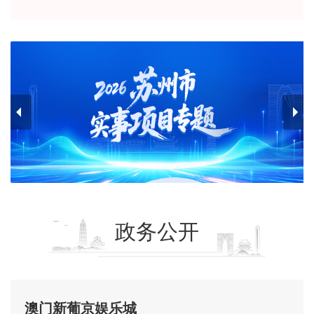
政务公开
澳门新葡京娱乐城