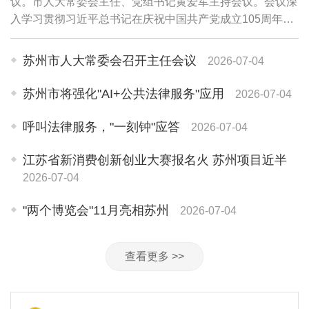
议。市人大常委会主任、党组书记黄爱军主持会议。会议深
入学习贯彻习近平总书记在庆祝中国共产党成立105周年大
会上发表的重要讲话精神，深入学习领会习近平党建思想的
科学内涵、理论品格、实践基础和理论渊源...
苏州市人大常委会召开主任会议
2026-07-04
苏州市将强化"AI+公共法律服务"应用
2026-07-04
呼叫法律服务，"一刻钟"应答
2026-07-04
江苏省新消费创新创业大赛报名火 苏州项目近半
2026-07-04
"两个博览会"11月亮相苏州
2026-07-04
查看更多 >>