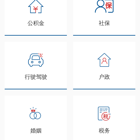
公积金
社保
行驶驾驶
户政
婚姻
税务