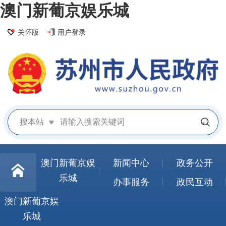
澳门新葡京娱乐城
关怀版
用户登录
搜本站
澳门新葡京娱
新闻中心
政务公开
乐城
办事服务
政民互动
澳门新葡京娱
乐城