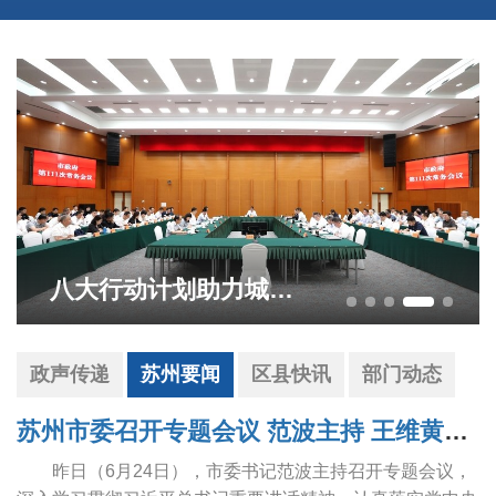
八大行动计划助力城市更新 市政府常务会议审议研究相关事项 王维主持
政声传递
苏州要闻
区县快讯
部门动态
苏州市委召开专题会议 范波主持 王维黄爱军出席
昨日（6月24日），市委书记范波主持召开专题会议，