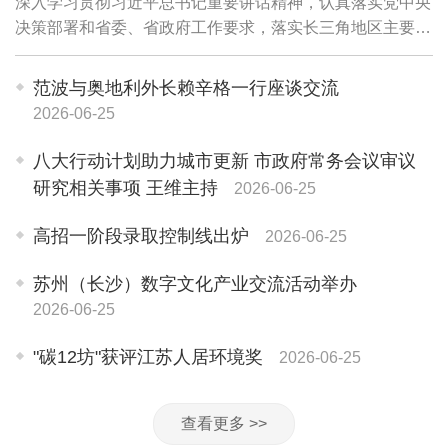
深入学习贯彻习近平总书记重要讲话精神，认真落实党中央
决策部署和省委、省政府工作要求，落实长三角地区主要领
导座谈会精神，研究推进上海与苏州重点领域同城化发展工
作‌，推动重点任务落实，更好服务长三角...
范波与奥地利外长赖辛格一行座谈交流
2026-06-25
八大行动计划助力城市更新 市政府常务会议审议
研究相关事项 王维主持
2026-06-25
高招一阶段录取控制线出炉
2026-06-25
苏州（长沙）数字文化产业交流活动举办
2026-06-25
"碳12坊"获评江苏人居环境奖
2026-06-25
查看更多 >>