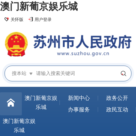
澳门新葡京娱乐城
关怀版
用户登录
搜本站
澳门新葡京娱
新闻中心
政务公开
乐城
办事服务
政民互动
澳门新葡京娱
乐城