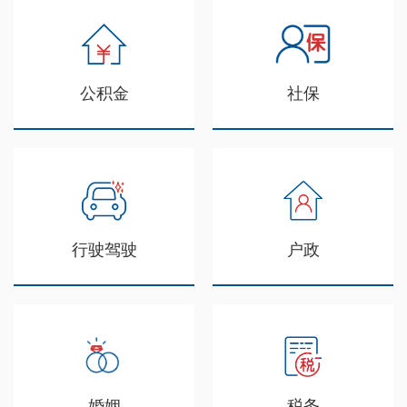
公积金
社保
行驶驾驶
户政
婚姻
税务