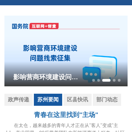
115天，地下掘出"13层楼"
政声传递
苏州要闻
区县快讯
部门动态
青春在这里找到"主场"
在太仓，越来越多的青年人才正在从"客人"变成"主