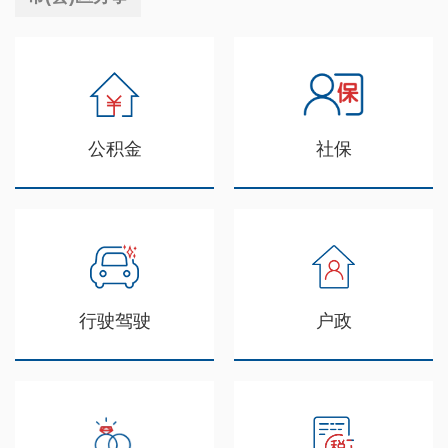
公积金
社保
行驶驾驶
户政