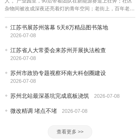
人"。产业园里，90后带着团队在新能源赛道上狂奔；社区
杂物间被改成深夜还亮着灯的青年空间；老街上，百年老宅
飘出咖啡香；乡村荷塘边，返乡青年做的微度假项目上了央
视……
江苏书展苏州落幕 5天8万精品图书落地
2026-07-08
江苏省人大常委会来苏州开展执法检查
2026-07-08
苏州市政协专题视察环南大科创圈建设
2026-07-08
苏州北站最深基坑完成底板浇筑
2026-07-08
微改精调 堵点不堵
2026-07-08
查看更多 >>