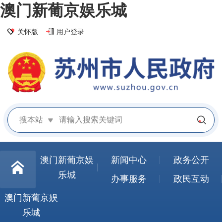
澳门新葡京娱乐城
关怀版
用户登录
搜本站
澳门新葡京娱
新闻中心
政务公开
乐城
办事服务
政民互动
澳门新葡京娱
乐城