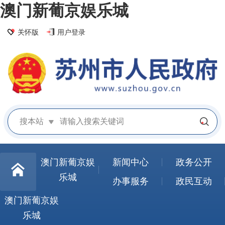
澳门新葡京娱乐城
关怀版
用户登录
搜本站
澳门新葡京娱
新闻中心
政务公开
乐城
办事服务
政民互动
澳门新葡京娱
乐城