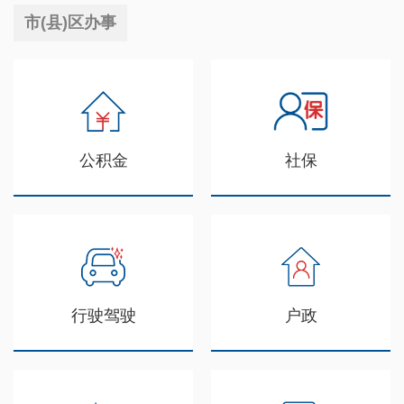
市(县)区办事
公积金
社保
行驶驾驶
户政