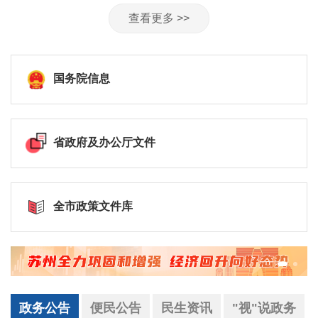
查看更多 >>
国务院信息
省政府及办公厅文件
全市政策文件库
政务公告
便民公告
民生资讯
"视"说政务