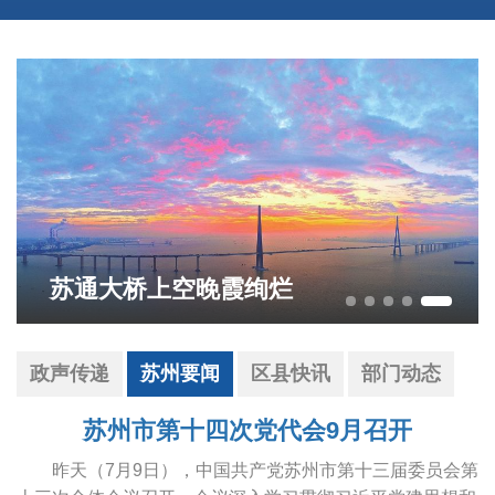
苏通大桥上空晚霞绚烂
政声传递
苏州要闻
区县快讯
部门动态
苏州市第十四次党代会9月召开
昨天（7月9日），中国共产党苏州市第十三届委员会第