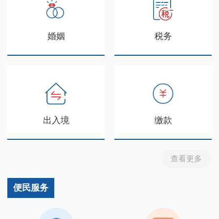
婚姻
税务
出入境
缴款
查看更多
便民服务