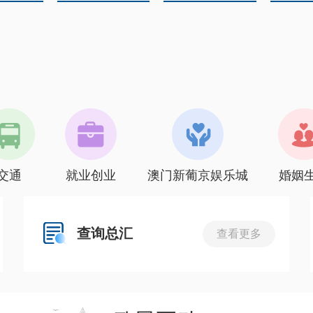
交通
就业创业
澳门新葡京娱乐城
婚姻
查询总汇
查看更多