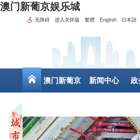
澳门新葡京娱乐城
无障碍
进入关怀版
繁體
English
日本語
澳门新葡京
新闻中心
政
娱乐城