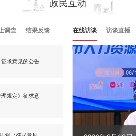
政民互动
上调查
结果反馈
在线访谈
访谈直播
》征求意见的公告
管理规定》征求意
展规划（征求意见