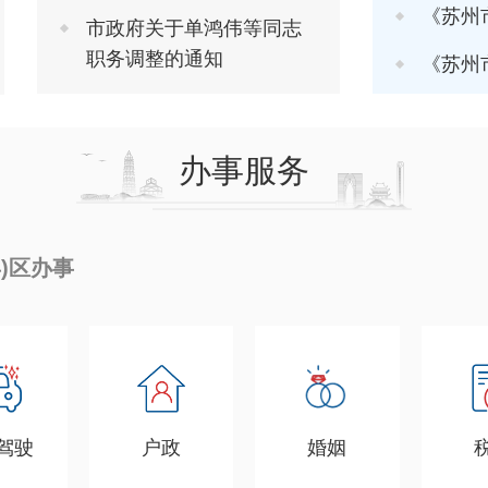
《苏州市推进软
市政府关于单鸿伟等同志
职务调整的通知
《苏州市进一步
办事服务
县)区办事
驾驶
户政
婚姻