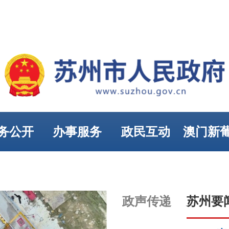
务公开
办事服务
政民互动
澳门新
娱乐
政声传递
苏州要