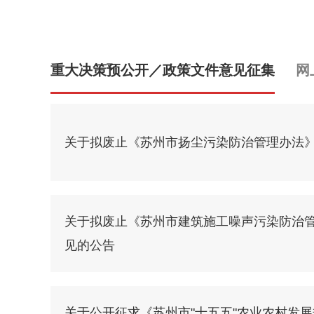
重大决策预公开／政策文件意见征集
网
关于拟废止《苏州市扬尘污染防治管理办法
关于拟废止《苏州市建筑施工噪声污染防治
见的公告
关于公开征求《苏州市"十五五"农业农村发