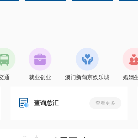
交通
就业创业
澳门新葡京娱乐城
婚姻
查询总汇
查看更多