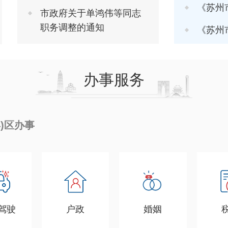
《苏州市推进软
市政府关于单鸿伟等同志
职务调整的通知
《苏州市进一步
办事服务
县)区办事
驾驶
户政
婚姻