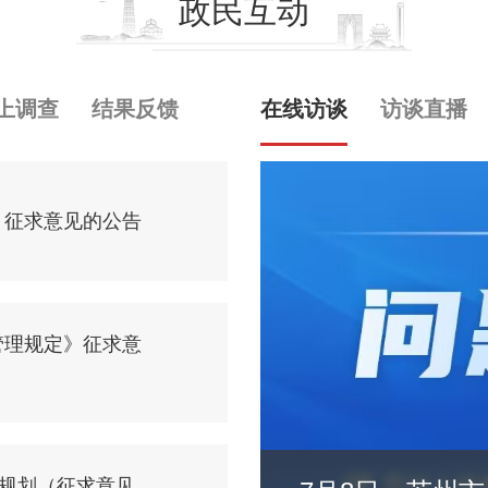
政民互动
上调查
结果反馈
在线访谈
访谈直播
》征求意见的公告
管理规定》征求意
展规划（征求意见