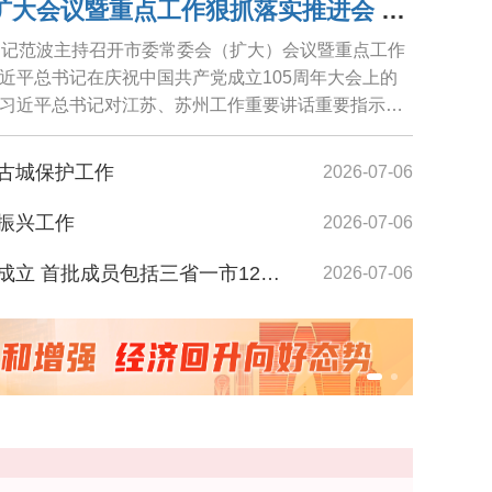
苏州市委常委会召开扩大会议暨重点工作狠抓落实推进会 范波主持
书记范波主持召开市委常委会（扩大）会议暨重点工作
近平总书记在庆祝中国共产党成立105周年大会上的
习近平总书记对江苏、苏州工作重要讲话重要指示精
省...
古城保护工作
2026-07-06
振兴工作
2026-07-06
首批成员包括三省一市12家城市航站楼
2026-07-06
梅 近期以分散性雷阵雨天气为主
2026-07-06
发布 张东刚范波出席发布会并讲话
2026-07-06