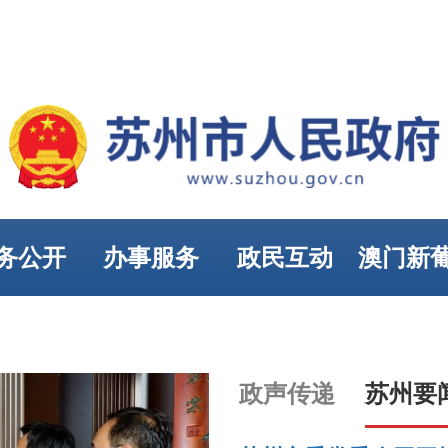
务公开
办事服务
政民互动
澳门新
娱乐
政声传递
苏州要