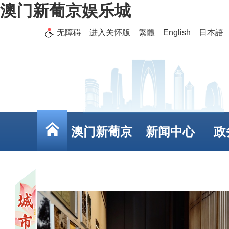
澳门新葡京娱乐城
无障碍
进入关怀版
繁體
English
日本語
澳门新葡京
新闻中心
政
娱乐城