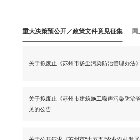
重大决策预公开／政策文件意见征集
网
关于拟废止《苏州市扬尘污染防治管理办法
关于拟废止《苏州市建筑施工噪声污染防治
见的公告
关于公开征求《苏州市"十五五"农业农村发