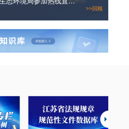
7月8日，苏州市生态环境局参加热线直播。敬请期待！
>>回顾