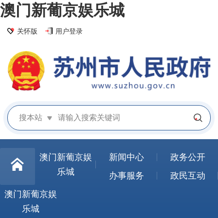
澳门新葡京娱乐城
关怀版
用户登录
搜本站
澳门新葡京娱
新闻中心
政务公开
乐城
办事服务
政民互动
澳门新葡京娱
乐城