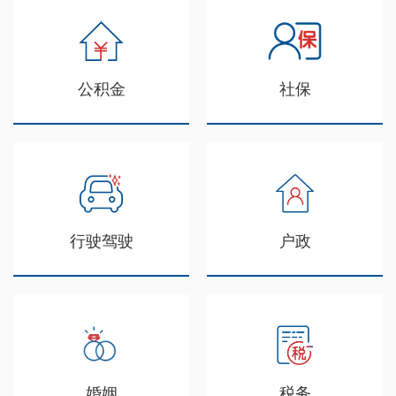
公积金
社保
行驶驾驶
户政
婚姻
税务