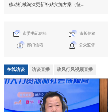
移动机械淘汰更新补贴实施方案（征...
市委书记信箱
市长信箱
部门信箱
公众监督
在线访谈
访谈直播
政风行风视频直播