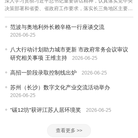
深入学习贯彻习近平总书记重要讲话精神，认真落实党中央
决策部署和省委、省政府工作要求，落实长三角地区主要领
导座谈会精神，研究推进上海与苏州重点领域同城化发展工
作‌，推动重点任务落实，更好服务长三角...
范波与奥地利外长赖辛格一行座谈交流
2026-06-25
八大行动计划助力城市更新 市政府常务会议审议
研究相关事项 王维主持
2026-06-25
高招一阶段录取控制线出炉
2026-06-25
苏州（长沙）数字文化产业交流活动举办
2026-06-25
"碳12坊"获评江苏人居环境奖
2026-06-25
查看更多 >>