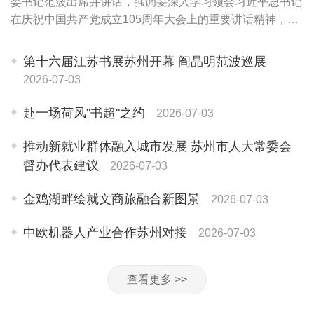
委书记范波出席并讲话，强调要深入学习领会习近平总书记
在庆祝中国共产党成立105周年大会上的重要讲话精神，全
面贯彻习近平党建思想，更加紧密地团结在以习近平同志为
核心的党中央周围，认真学习全省"两优...
第十六届江苏书展苏州开幕 阎晶明范波巡展
2026-07-03
赴一场荷风"书超"之约
2026-07-03
推动新就业群体融入城市发展 苏州市人大常委会
督办代表建议
2026-07-03
金鸡湖畔绘就文商旅融合新图景
2026-07-03
中欧机器人产业合作苏州对接
2026-07-03
查看更多 >>