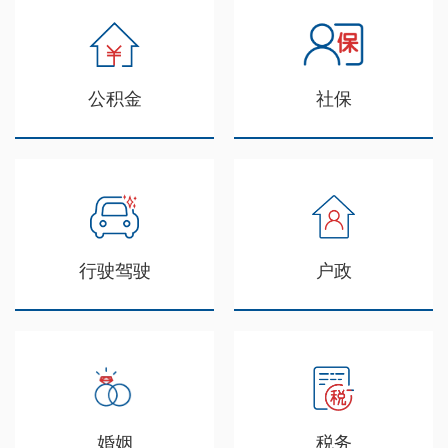
公积金
社保
行驶驾驶
户政
婚姻
税务