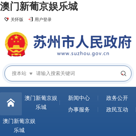
澳门新葡京娱乐城
关怀版
用户登录
搜本站
澳门新葡京娱
新闻中心
政务公开
乐城
办事服务
政民互动
澳门新葡京娱
乐城