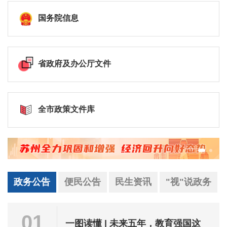
国务院信息
省政府及办公厅文件
全市政策文件库
政务公告
便民公告
民生资讯
"视"说政务
01
一图读懂 | 未来五年，教育强国这