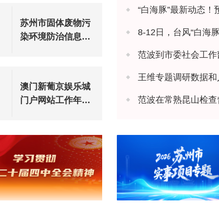
“白海豚”最新动态！
苏州市固体废物污
8-12日，台风“白
染环境防治信息公
告（2025年度）
范波到市委社会工作
王维专题调研数据和
澳门新葡京娱乐城
范波在常熟昆山检查
门户网站工作年度
报表（2025年度）