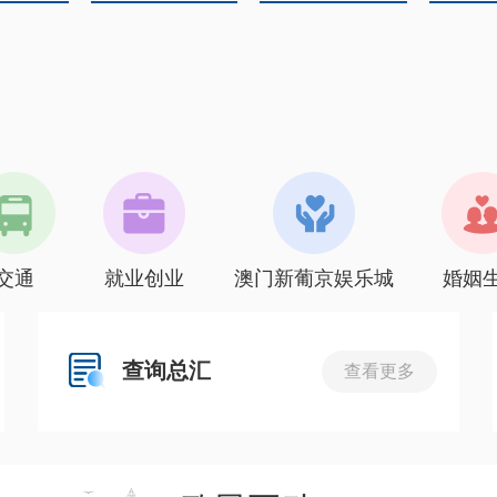
交通
就业创业
澳门新葡京娱乐城
婚姻
查询总汇
查看更多