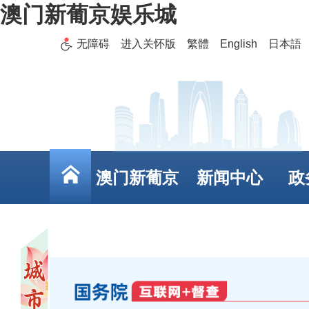
澳门新葡京娱乐城
无障碍
进入关怀版
繁體
English
日本語
澳门新葡京
新闻中心
政
娱乐城