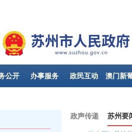
务公开
办事服务
政民互动
澳门新
娱乐
政声传递
苏州要