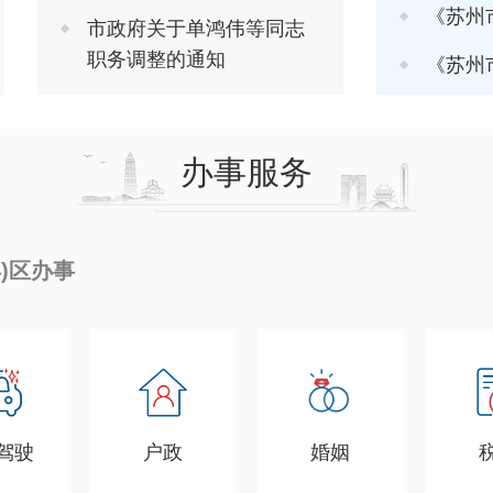
《苏州市推进软
市政府关于单鸿伟等同志
职务调整的通知
《苏州市进一步
办事服务
县)区办事
驾驶
户政
婚姻