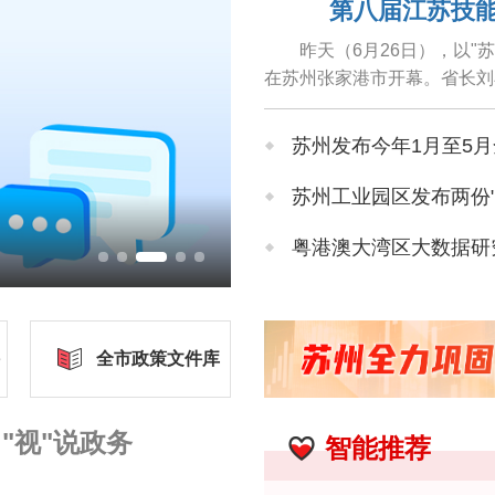
第八届江苏技能
昨天（6月26日），以"
在苏州张家港市开幕。省长刘
苏州发布今年1月至5
苏州工业园区发布两份"
粤港澳大湾区大数据研究
400多家低空领域优
数字低空基础设施及安
全市政策文件库
"视"说政务
智能推荐