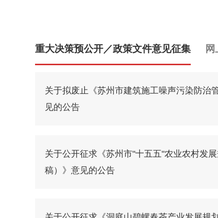
重大决策预公开／政策文件意见征集
网
关于拟废止《苏州市建筑施工噪声污染防治
见的公告
关于公开征求《苏州市"十五五"农业农村发
稿）》意见的公告
关于公开征求《洞庭山碧螺春茶产业发展规划（2