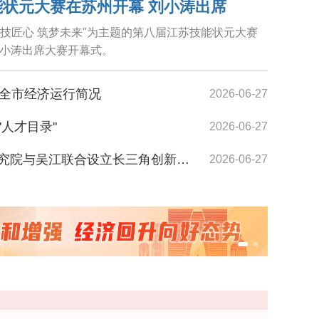
状元大赛在苏州开幕 刘小涛出席
苏技匠心 筑梦未来"为主题的第八届江苏技能状元大赛
小涛出席大赛开幕式。
月全市经济运行简况
2026-06-27
人才目录"
2026-06-27
院与吴江联合设立长三角创新应用中心
2026-06-27
苏州港张家港港区的永嘉集装箱码头一派繁忙景象
质企业呈现智能化创新应用成果
2026-06-27
全运营研讨举行
2026-06-27