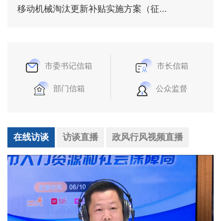
移动机械淘汰更新补贴实施方案（征...
市委书记信箱
市长信箱
部门信箱
公众监督
在线访谈
访谈直播
政风行风视频直播