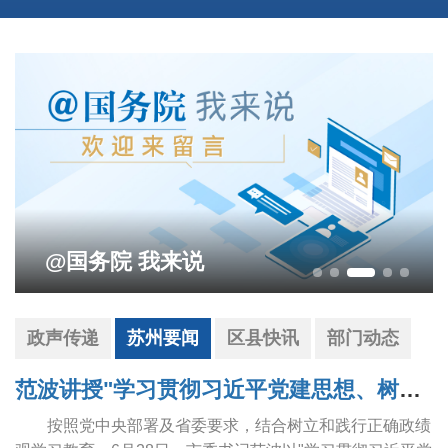
@国务院 我来说
政声传递
苏州要闻
区县快讯
部门动态
范波讲授"学习贯彻习近平党建思想、树立和践行正确政绩观"专题党课
按照党中央部署及省委要求，结合树立和践行正确政绩