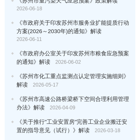
《苏州市重污染天气应急预案》政策解读
2026-06-18
《市政府关于印发苏州市服务业扩能提质行动
方案(2026～2030年)的通知》解读
2026-06-11
《市政府办公室关于印发苏州市粮食应急预案
的通知》解读
2026-06-02
《苏州市化工重点监测点认定管理实施细则》
解读
2026-05-17
《苏州市高速公路桥梁桥下空间合理利用管理
办法》解读
2026-04-09
《关于推行"工业安置房"完善工业企业搬迁安
置的指导意见（试行）》解读
2026-03-18