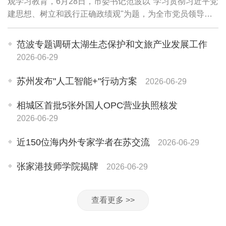
观学习教育，6月28日，市委书记范波以"学习贯彻习近平党
建思想、树立和践行正确政绩观"为题，为全市党员领导干
部讲授专题党课。他强调，要坚持用习近平党建思想武装头
脑、指导实践、推动工作，牢固树立和践...
范波专题调研太湖生态保护和文旅产业发展工作
2026-06-29
苏州发布"人工智能+"行动方案
2026-06-29
相城区首批5张外国人OPC营业执照核发
2026-06-29
近150位海内外专家学者在苏交流
2026-06-29
张家港技师学院揭牌
2026-06-29
查看更多 >>