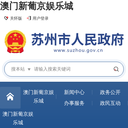
澳门新葡京娱乐城
关怀版
用户登录
搜本站
澳门新葡京娱
新闻中心
政务公开
乐城
办事服务
政民互动
澳门新葡京娱
乐城