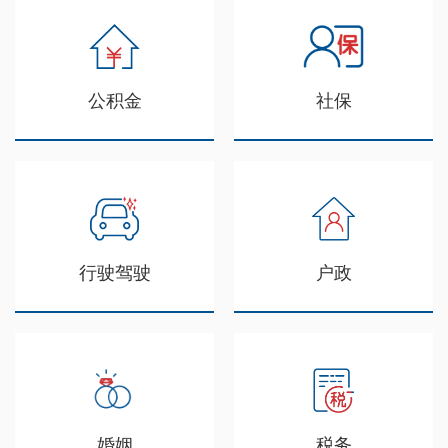
公积金
社保
行驶驾驶
户政
婚姻
税务