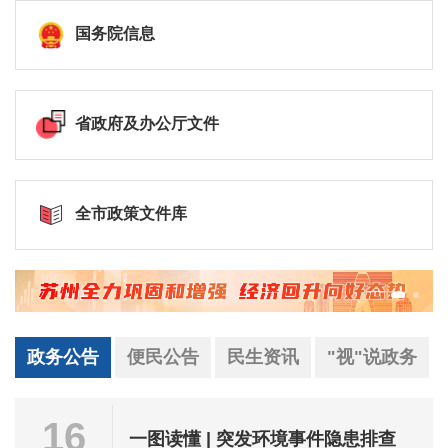
国务院信息
省政府及办公厅文件
全市政策文件库
政务公告
便民公告
民生资讯
"视"说政务
16
一图读懂 | 突发环境事件隐患排查