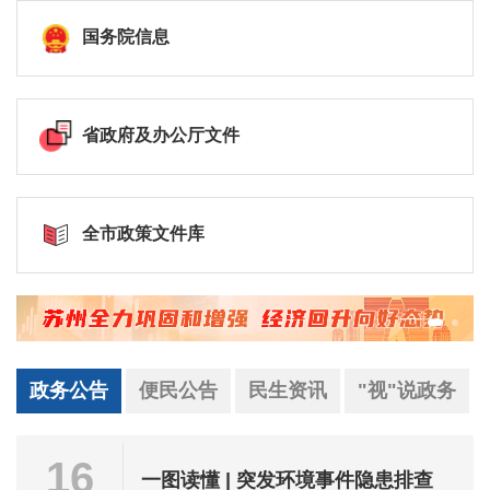
国务院信息
省政府及办公厅文件
全市政策文件库
政务公告
便民公告
民生资讯
"视"说政务
16
一图读懂 | 突发环境事件隐患排查