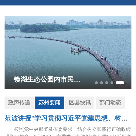
镜湖生态公园内市民沿着明月栈道悠然散步
政声传递
苏州要闻
区县快讯
部门动态
范波讲授"学习贯彻习近平党建思想、树立和践行正确政绩观"专题党课
按照党中央部署及省委要求，结合树立和践行正确政绩