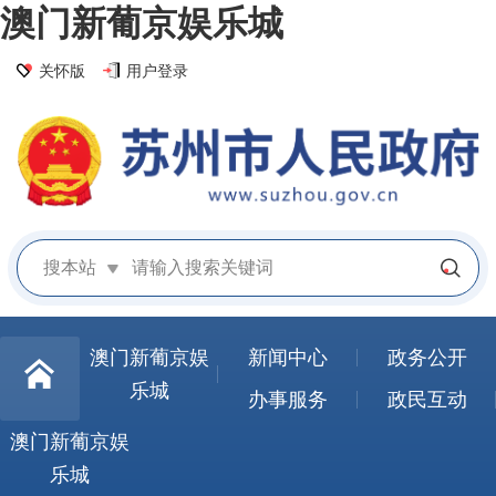
澳门新葡京娱乐城
关怀版
用户登录
搜本站
澳门新葡京娱
新闻中心
政务公开
乐城
办事服务
政民互动
澳门新葡京娱
乐城