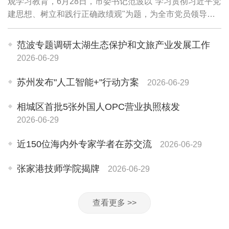
观学习教育，6月28日，市委书记范波以"学习贯彻习近平党
建思想、树立和践行正确政绩观"为题，为全市党员领导干
部讲授专题党课。他强调，要坚持用习近平党建思想武装头
脑、指导实践、推动工作，牢固树立和践...
范波专题调研太湖生态保护和文旅产业发展工作
2026-06-29
苏州发布"人工智能+"行动方案
2026-06-29
相城区首批5张外国人OPC营业执照核发
2026-06-29
近150位海内外专家学者在苏交流
2026-06-29
张家港技师学院揭牌
2026-06-29
查看更多 >>