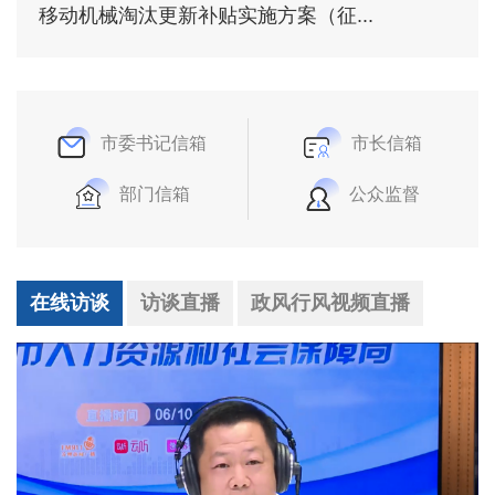
移动机械淘汰更新补贴实施方案（征...
市委书记信箱
市长信箱
部门信箱
公众监督
在线访谈
访谈直播
政风行风视频直播