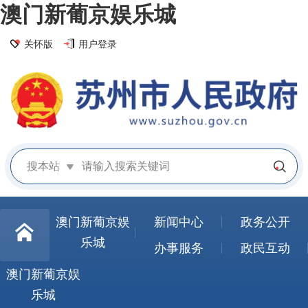
澳门新葡京娱乐城
关怀版
用户登录
搜本站
澳门新葡京娱
新闻中心
政务公开
乐城
办事服务
政民互动
澳门新葡京娱
乐城