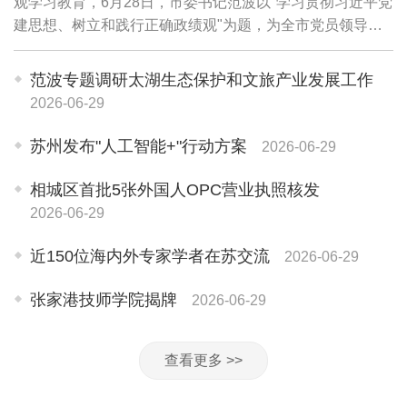
观学习教育，6月28日，市委书记范波以"学习贯彻习近平党
建思想、树立和践行正确政绩观"为题，为全市党员领导干
部讲授专题党课。他强调，要坚持用习近平党建思想武装头
脑、指导实践、推动工作，牢固树立和践...
范波专题调研太湖生态保护和文旅产业发展工作
2026-06-29
苏州发布"人工智能+"行动方案
2026-06-29
相城区首批5张外国人OPC营业执照核发
2026-06-29
近150位海内外专家学者在苏交流
2026-06-29
张家港技师学院揭牌
2026-06-29
查看更多 >>