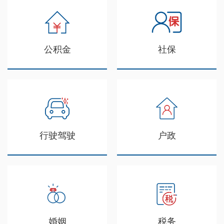
公积金
社保
行驶驾驶
户政
婚姻
税务