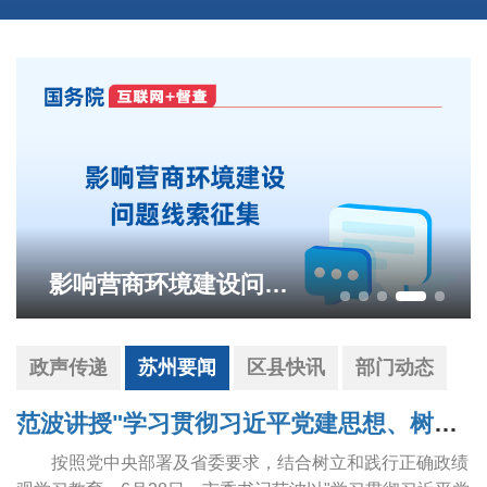
镜湖生态公园内市民沿着明月栈道悠然散步
政声传递
苏州要闻
区县快讯
部门动态
范波讲授"学习贯彻习近平党建思想、树立和践行正确政绩观"专题党课
按照党中央部署及省委要求，结合树立和践行正确政绩