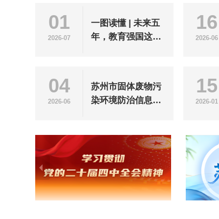
01
16
一图读懂 | 未来五
年，教育强国这样
2026-07
2026-06
建设
04
15
苏州市固体废物污
染环境防治信息公
2026-06
2026-01
告（2025年度）