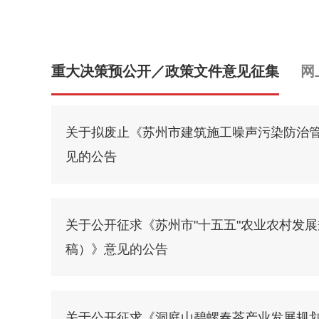
重大决策预公开／政策文件意见征集
网
关于拟废止《苏州市建筑施工噪声污染防治
见的公告
关于公开征求《苏州市"十五五"农业农村发
稿）》意见的公告
关于公开征求《洞庭山碧螺春茶产业发展规划（2