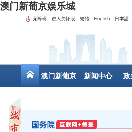
澳门新葡京娱乐城
无障碍
进入关怀版
繁體
English
日本語
澳门新葡京
新闻中心
政
娱乐城