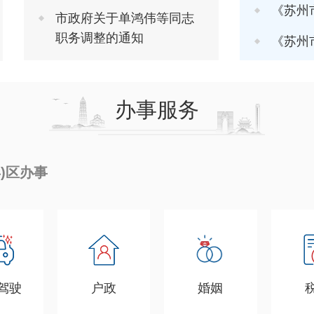
《苏州市推进软
市政府关于单鸿伟等同志
职务调整的通知
《苏州市进一步
办事服务
县)区办事
驾驶
户政
婚姻