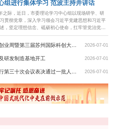
心组进行集体学习 范波主持并讲话
周年之际，近日，市委理论学习中心组以现场研学、研
习贯彻党章，深入学习领会习近平党建思想和习近平
述，坚定理想信念、砥砺初心使命，扛牢管党治党责
展...
届苏州国际科创大会组委会工作会议召开 王维讲话
2026-07-01
及研发制造基地开工
2026-07-01
表决通过一批人事任免事项 韩卫、单杰任市政府副市长
2026-07-01
务委员会决定任免名单
2026-07-01
务委员会任免名单
2026-07-01