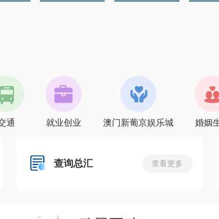
交通
就业创业
澳门新葡京娱乐城
婚姻
查询总汇
查看更多