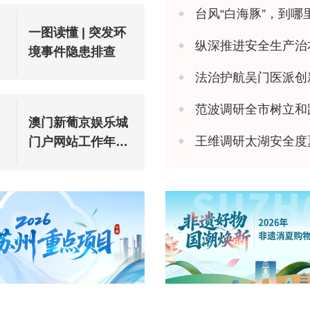
台风“白海豚”，到哪
一图读懂 | 突发环
纵深推进安全生产治本攻坚 苏州市
境事件隐患排查
法治护航吴门医派创新 苏州市
范波调研全市树立和
澳门新葡京娱乐城
王维调研太湖安全度
门户网站工作年度
报表（2025年度）