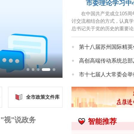
市委理论学习中
在中国共产党成立105
讨交流相结合的方式，认真学
总书记关于党的历史的重要论
任，以高质量党建引领高质量发
第十八届苏州国际精英创业周暨第三
高创高端传动系统总部
烟雨之中的周庄
市十七届人大常委会举行第三十次会议
苏州市人民代表大会常
全市政策文件库
苏州市人民代表大会常
"视"说政务
智能推荐