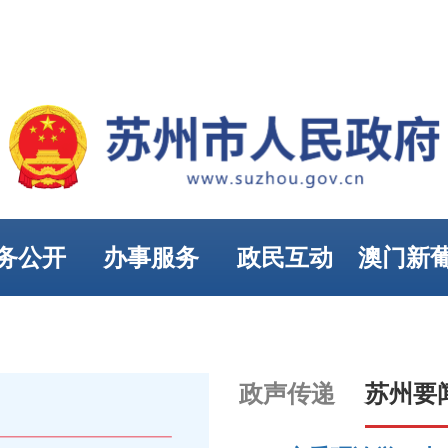
务公开
办事服务
政民互动
澳门新
娱乐
政声传递
苏州要