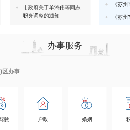
《苏州市推进软
市政府关于单鸿伟等同志
职务调整的通知
《苏州市进一步
办事服务
县)区办事
驾驶
户政
婚姻