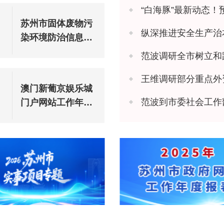
“白海豚”最新动态！
苏州市固体废物污
纵深推进安全生产治本攻坚 苏州市
染环境防治信息公
告（2025年度）
范波调研全市树立和
王维调研部分重点外
澳门新葡京娱乐城
范波到市委社会工作
门户网站工作年度
报表（2025年度）