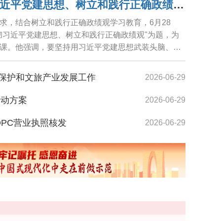
范波讲授"学习贯彻习近平党建思想、树立和践行正确政绩观"专题党课
求，结合树立和践行正确政绩观学习教育，6月28
彻习近平党建思想、树立和践行正确政绩观"为题，为
课。他强调，要坚持用习近平党建思想武装头脑、指
践...
保护和文旅产业发展工作
2026-06-29
行动方案
2026-06-29
镜湖生态公园内市民沿着明月栈道悠然散步
OPC营业执照核发
2026-06-29
者在苏交流
2026-06-29
2026-06-29