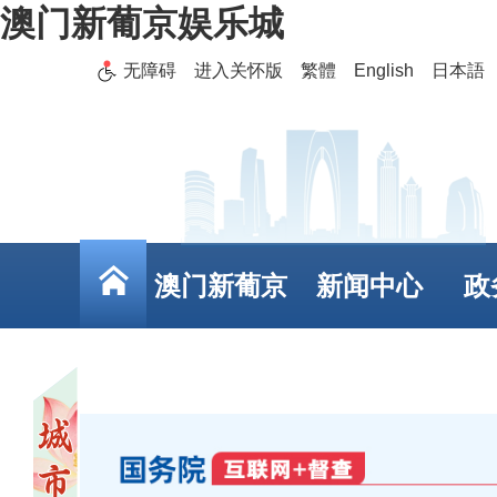
澳门新葡京娱乐城
无障碍
进入关怀版
繁體
English
日本語
澳门新葡京
新闻中心
政
娱乐城