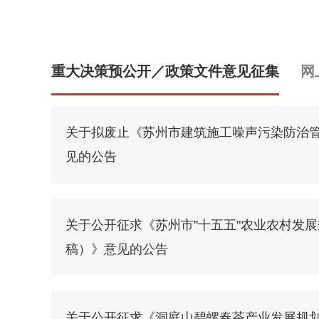
重大决策预公开／政策文件意见征集
网
关于拟废止《苏州市建筑施工噪声污染防治
见的公告
关于公开征求《苏州市"十五五"农业农村发
稿）》意见的公告
关于公开征求《洞庭山碧螺春茶产业发展规划（2