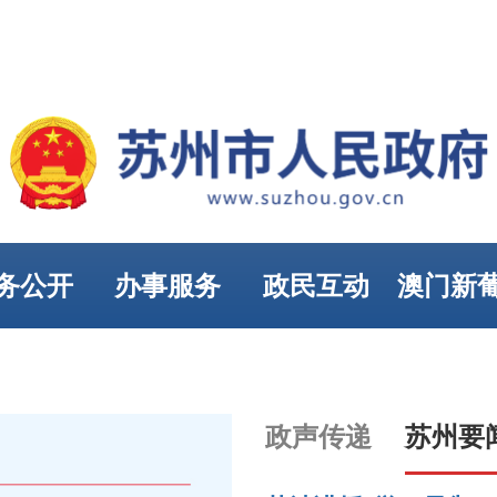
务公开
办事服务
政民互动
澳门新
娱乐
政声传递
苏州要