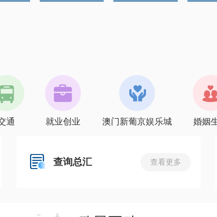
交通
就业创业
澳门新葡京娱乐城
婚姻
查询总汇
查看更多