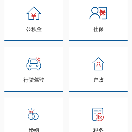
公积金
社保
行驶驾驶
户政
婚姻
税务