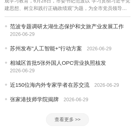
观学习教育，6月28日，市委书记范波以"学习贯彻习近平党
建思想、树立和践行正确政绩观"为题，为全市党员领导干
部讲授专题党课。他强调，要坚持用习近平党建思想武装头
脑、指导实践、推动工作，牢固树立和践...
范波专题调研太湖生态保护和文旅产业发展工作
2026-06-29
苏州发布"人工智能+"行动方案
2026-06-29
相城区首批5张外国人OPC营业执照核发
2026-06-29
近150位海内外专家学者在苏交流
2026-06-29
张家港技师学院揭牌
2026-06-29
查看更多 >>