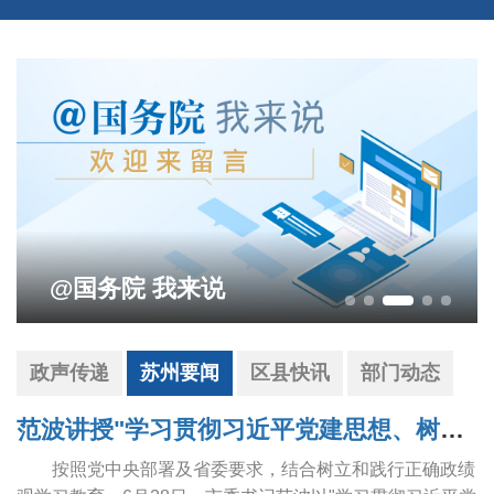
@国务院 我来说
政声传递
苏州要闻
区县快讯
部门动态
范波讲授"学习贯彻习近平党建思想、树立和践行正确政绩观"专题党课
按照党中央部署及省委要求，结合树立和践行正确政绩