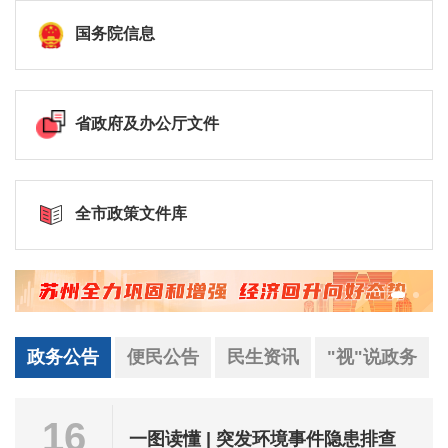
国务院信息
省政府及办公厅文件
全市政策文件库
政务公告
便民公告
民生资讯
"视"说政务
16
一图读懂 | 突发环境事件隐患排查