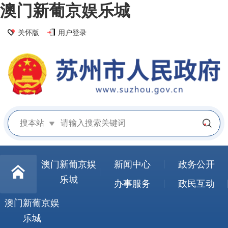
澳门新葡京娱乐城
关怀版
用户登录
搜本站
澳门新葡京娱
新闻中心
政务公开
乐城
办事服务
政民互动
澳门新葡京娱
乐城