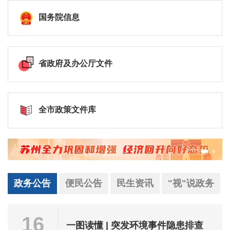
国务院信息
省政府及办公厅文件
全市政策文件库
政务公告
便民公告
民生资讯
"视"说政务
16
一图读懂 | 突发环境事件隐患排查