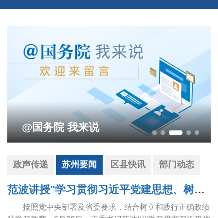
@国务院 我来说
政声传递
苏州要闻
区县快讯
部门动态
范波讲授"学习贯彻习近平党建思想、树立和践行正确政绩观"专题党课
按照党中央部署及省委要求，结合树立和践行正确政绩