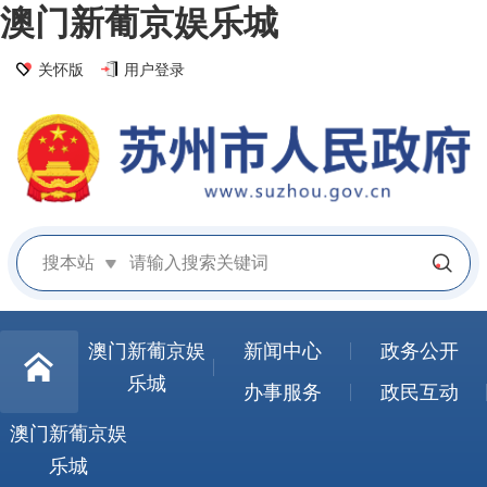
澳门新葡京娱乐城
关怀版
用户登录
搜本站
澳门新葡京娱
新闻中心
政务公开
乐城
办事服务
政民互动
澳门新葡京娱
乐城