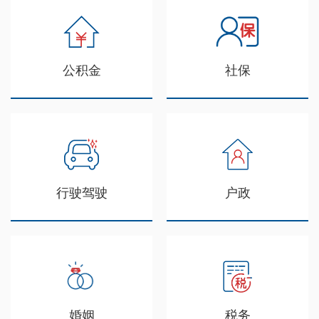
公积金
社保
行驶驾驶
户政
婚姻
税务