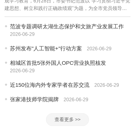
观学习教育，6月28日，市委书记范波以"学习贯彻习近平党
建思想、树立和践行正确政绩观"为题，为全市党员领导干
部讲授专题党课。他强调，要坚持用习近平党建思想武装头
脑、指导实践、推动工作，牢固树立和践...
范波专题调研太湖生态保护和文旅产业发展工作
2026-06-29
苏州发布"人工智能+"行动方案
2026-06-29
相城区首批5张外国人OPC营业执照核发
2026-06-29
近150位海内外专家学者在苏交流
2026-06-29
张家港技师学院揭牌
2026-06-29
查看更多 >>