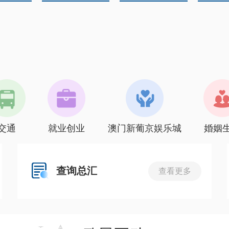
交通
就业创业
澳门新葡京娱乐城
婚姻
查询总汇
查看更多