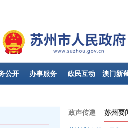
务公开
办事服务
政民互动
澳门新
娱乐
政声传递
苏州要