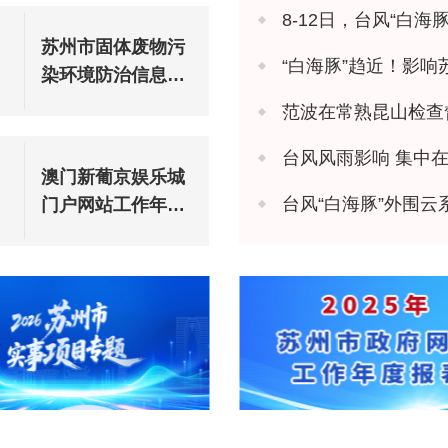
8-12日，台风“白
苏州市固体废物污
“白海豚”趋近！影
染环境防治信息公
告（2025年度）
范波在常熟昆山检查
台风风雨影响 集中在
澳门新葡京娱乐城
台风“白海豚”外围云系已
门户网站工作年度
报表（2025年度）