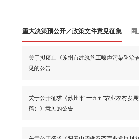
重大决策预公开／政策文件意见征集
网
关于拟废止《苏州市建筑施工噪声污染防治
见的公告
关于公开征求《苏州市"十五五"农业农村发
稿）》意见的公告
关于公开征求《洞庭山碧螺春茶产业发展规划（2