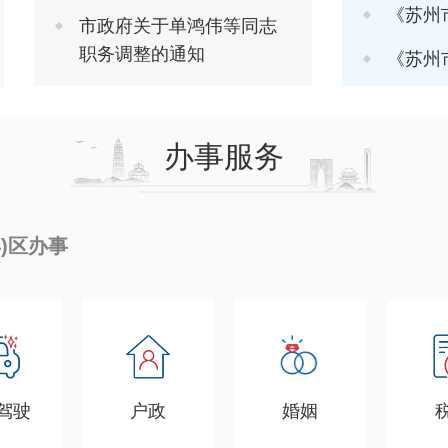
《苏州市推进软
市政府关于单鸿伟等同志
职务调整的通知
《苏州市进一步
办事服务
县)区办事
驾驶
户政
婚姻