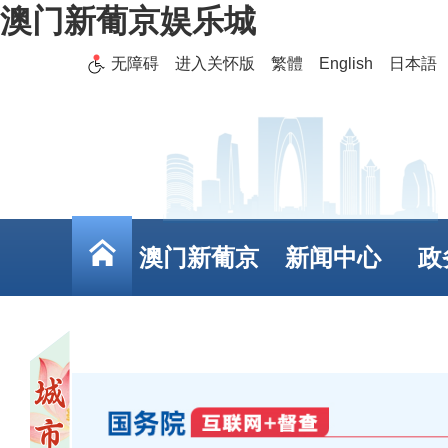
澳门新葡京娱乐城
无障碍
进入关怀版
繁體
English
日本語
澳门新葡京
新闻中心
政
娱乐城