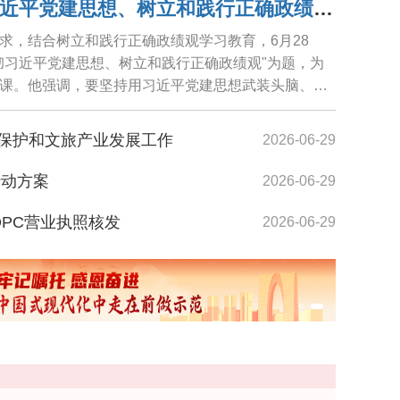
范波讲授"学习贯彻习近平党建思想、树立和践行正确政绩观"专题党课
求，结合树立和践行正确政绩观学习教育，6月28
彻习近平党建思想、树立和践行正确政绩观"为题，为
课。他强调，要坚持用习近平党建思想武装头脑、指
践...
保护和文旅产业发展工作
2026-06-29
行动方案
2026-06-29
镜湖生态公园内市民沿着明月栈道悠然散步
OPC营业执照核发
2026-06-29
者在苏交流
2026-06-29
2026-06-29