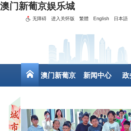
澳门新葡京娱乐城
无障碍
进入关怀版
繁體
English
日本語
澳门新葡京
新闻中心
政
娱乐城