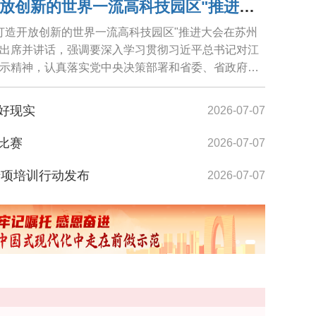
苏州召开"努力打造开放创新的世界一流高科技园区"推进大会 范波讲话 王维主持 黄爱军朱民...
力打造开放创新的世界一流高科技园区"推进大会在苏州
出席并讲话，强调要深入学习贯彻习近平总书记对江
示精神，认真落实党中央决策部署和省委、省政府工
.
好现实
2026-07-07
比赛
2026-07-07
时段下塘收笼
专项培训行动发布
2026-07-07
居全国前列
2026-07-07
扩容、个股涨幅亮眼 "苏州板块"创新有韧劲
2026-07-07