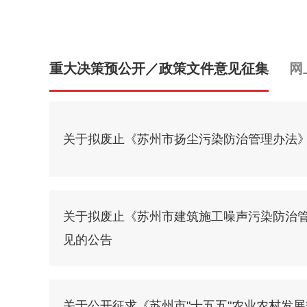
重大决策预公开／政策文件意见征集
网
关于拟废止《苏州市扬尘污染防治管理办法
关于拟废止《苏州市建筑施工噪声污染防治
见的公告
关于公开征求《苏州市"十五五"农业农村发