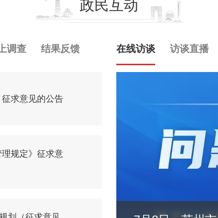
政民互动
上调查
结果反馈
在线访谈
访谈直播
》征求意见的公告
管理规定》征求意
展规划（征求意见