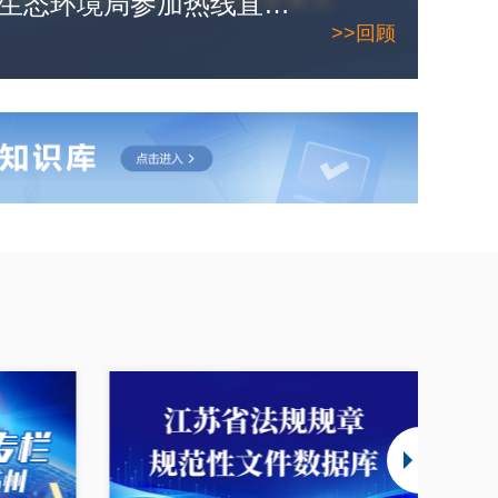
7月8日，苏州市生态环境局参加热线直播。敬请期待！
>>回顾