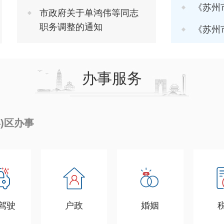
《苏州市推进软
市政府关于单鸿伟等同志
职务调整的通知
《苏州市进一步
办事服务
县)区办事
驾驶
户政
婚姻