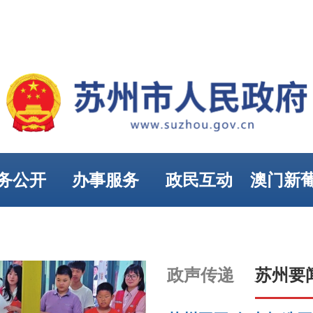
务公开
办事服务
政民互动
澳门新
娱乐
政声传递
苏州要