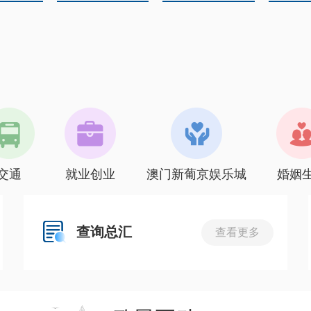
交通
就业创业
澳门新葡京娱乐城
婚姻
查询总汇
查看更多