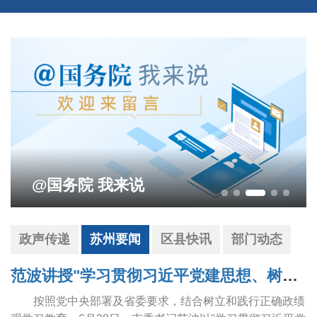
@国务院 我来说
政声传递
苏州要闻
区县快讯
部门动态
范波讲授"学习贯彻习近平党建思想、树立和践行正确政绩观"专题党课
按照党中央部署及省委要求，结合树立和践行正确政绩