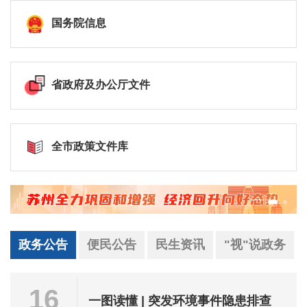
国务院信息
省政府及办公厅文件
全市政策文件库
政务公告
便民公告
民生资讯
"视"说政务
16
一图读懂 | 突发环境事件隐患排查