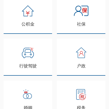
公积金
社保
行驶驾驶
户政
婚姻
税务