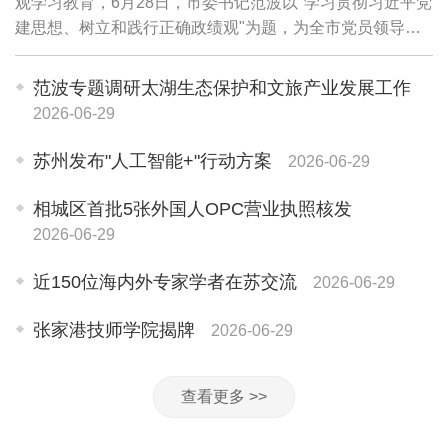
观学习教育，6月28日，市委书记范波以"学习贯彻习近平党
建思想、树立和践行正确政绩观"为题，为全市党员领导干
部讲授专题党课。他强调，要坚持用习近平党建思想武装头
脑、指导实践、推动工作，牢固树立和践...
范波专题调研太湖生态保护和文旅产业发展工作
2026-06-29
苏州发布"人工智能+"行动方案
2026-06-29
相城区首批5张外国人OPC营业执照核发
2026-06-29
近150位海内外专家学者在苏交流
2026-06-29
张家港技师学院揭牌
2026-06-29
查看更多 >>