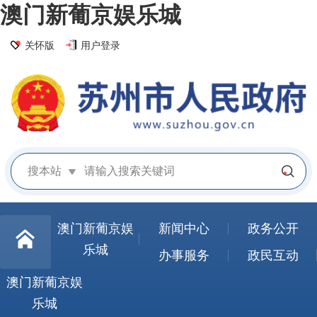
澳门新葡京娱乐城
关怀版
用户登录
搜本站
澳门新葡京娱
新闻中心
政务公开
乐城
办事服务
政民互动
澳门新葡京娱
乐城