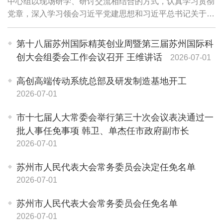
中心组以现场研学、研讨交流相结合的方式，认真学习贯彻
党章，深入学习领会习近平党建思想和习近平总书记关于党
的历史的重要论述，坚定理想信念、砥砺初心使命，扛牢管
党治党责任，以高质量党建引领高质量发展...
第十八届苏州国际精英创业周暨第三届苏州国际科
创大会组委会工作会议召开 王维讲话
2026-07-01
高创高端传动系统总部及研发制造基地开工
2026-07-01
市十七届人大常委会举行第三十次会议表决通过一
批人事任免事项 韩卫、单杰任市政府副市长
2026-07-01
苏州市人民代表大会常务委员会决定任免名单
2026-07-01
苏州市人民代表大会常务委员会任免名单
2026-07-01