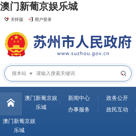
澳门新葡京娱乐城
关怀版
用户登录
搜本站
澳门新葡京娱
新闻中心
政务公开
乐城
办事服务
政民互动
澳门新葡京娱
乐城