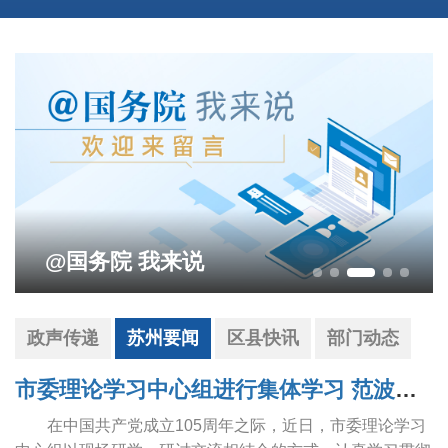
@国务院 我来说
政声传递
苏州要闻
区县快讯
部门动态
市委理论学习中心组进行集体学习 范波主持并讲话
在中国共产党成立105周年之际，近日，市委理论学习