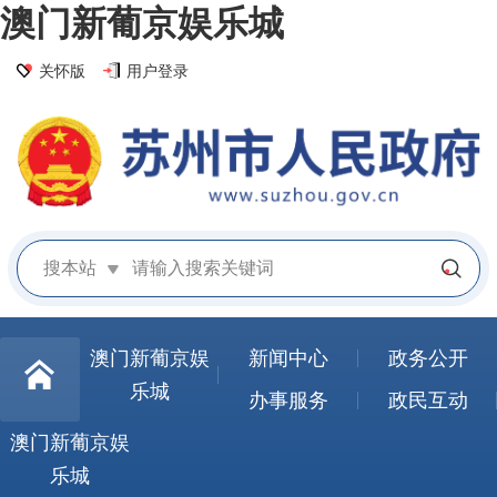
澳门新葡京娱乐城
关怀版
用户登录
搜本站
澳门新葡京娱
新闻中心
政务公开
乐城
办事服务
政民互动
澳门新葡京娱
乐城