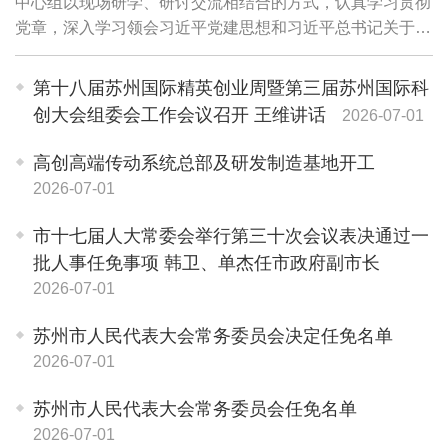
中心组以现场研学、研讨交流相结合的方式，认真学习贯彻
党章，深入学习领会习近平党建思想和习近平总书记关于党
的历史的重要论述，坚定理想信念、砥砺初心使命，扛牢管
党治党责任，以高质量党建引领高质量发展...
第十八届苏州国际精英创业周暨第三届苏州国际科
创大会组委会工作会议召开 王维讲话
2026-07-01
高创高端传动系统总部及研发制造基地开工
2026-07-01
市十七届人大常委会举行第三十次会议表决通过一
批人事任免事项 韩卫、单杰任市政府副市长
2026-07-01
苏州市人民代表大会常务委员会决定任免名单
2026-07-01
苏州市人民代表大会常务委员会任免名单
2026-07-01