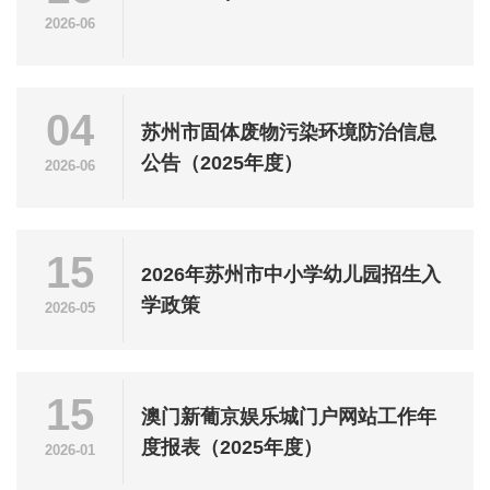
2026-06
04
苏州市固体废物污染环境防治信息
公告（2025年度）
2026-06
15
2026年苏州市中小学幼儿园招生入
学政策
2026-05
15
澳门新葡京娱乐城门户网站工作年
度报表（2025年度）
2026-01