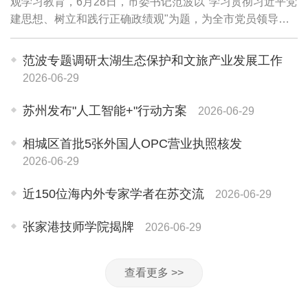
观学习教育，6月28日，市委书记范波以"学习贯彻习近平党
建思想、树立和践行正确政绩观"为题，为全市党员领导干
部讲授专题党课。他强调，要坚持用习近平党建思想武装头
脑、指导实践、推动工作，牢固树立和践...
范波专题调研太湖生态保护和文旅产业发展工作
2026-06-29
苏州发布"人工智能+"行动方案
2026-06-29
相城区首批5张外国人OPC营业执照核发
2026-06-29
近150位海内外专家学者在苏交流
2026-06-29
张家港技师学院揭牌
2026-06-29
查看更多 >>