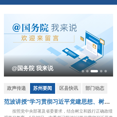
影响营商环境建设问题线索征集
政声传递
苏州要闻
区县快讯
部门动态
范波讲授"学习贯彻习近平党建思想、树立和践行正确政绩观"专题党课
按照党中央部署及省委要求，结合树立和践行正确政绩