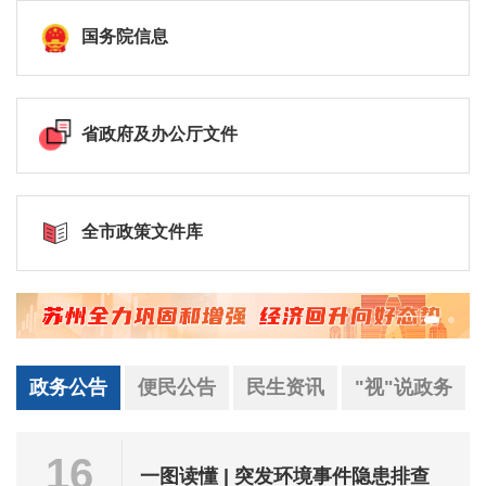
国务院信息
省政府及办公厅文件
全市政策文件库
政务公告
便民公告
民生资讯
"视"说政务
16
一图读懂 | 突发环境事件隐患排查