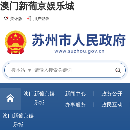
澳门新葡京娱乐城
关怀版
用户登录
搜本站
澳门新葡京娱
新闻中心
政务公开
乐城
办事服务
政民互动
澳门新葡京娱
乐城