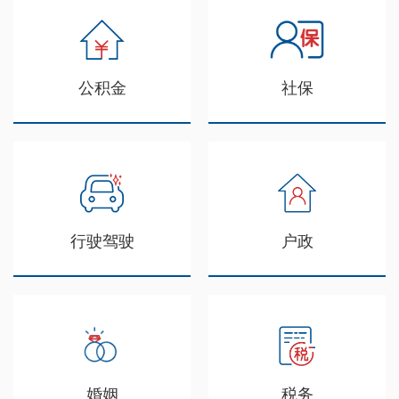
公积金
社保
行驶驾驶
户政
婚姻
税务