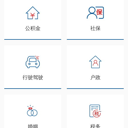
公积金
社保
行驶驾驶
户政
婚姻
税务