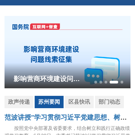
影响营商环境建设问题线索征集
政声传递
苏州要闻
区县快讯
部门动态
范波讲授"学习贯彻习近平党建思想、树立和践行正确政绩观"专题党课
按照党中央部署及省委要求，结合树立和践行正确政绩