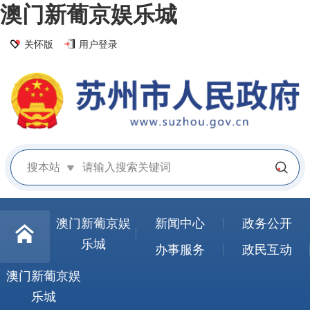
澳门新葡京娱乐城
关怀版
用户登录
搜本站
澳门新葡京娱
新闻中心
政务公开
乐城
办事服务
政民互动
澳门新葡京娱
乐城