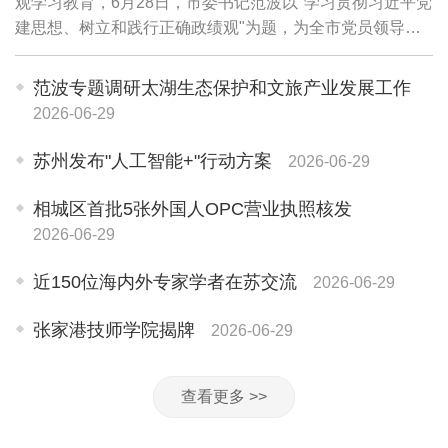
观学习教育，6月28日，市委书记范波以"学习贯彻习近平党
建思想、树立和践行正确政绩观"为题，为全市党员领导干
部讲授专题党课。他强调，要坚持用习近平党建思想武装头
脑、指导实践、推动工作，牢固树立和践...
范波专题调研太湖生态保护和文旅产业发展工作
2026-06-29
苏州发布"人工智能+"行动方案
2026-06-29
相城区首批5张外国人OPC营业执照核发
2026-06-29
近150位海内外专家学者在苏交流
2026-06-29
张家港技师学院揭牌
2026-06-29
查看更多 >>