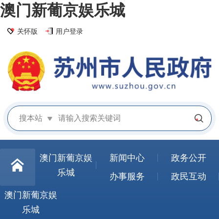
澳门新葡京娱乐城
关怀版
用户登录
搜本站
澳门新葡京娱
新闻中心
政务公开
乐城
办事服务
政民互动
澳门新葡京娱
乐城