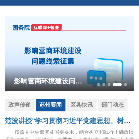
影响营商环境建设问题线索征集
政声传递
苏州要闻
区县快讯
部门动态
范波讲授"学习贯彻习近平党建思想、树立和践行正确政绩观"专题党课
按照党中央部署及省委要求，结合树立和践行正确政绩