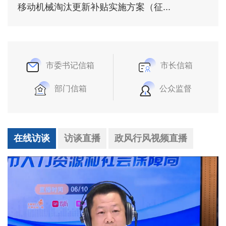
移动机械淘汰更新补贴实施方案（征...
市委书记信箱
市长信箱
部门信箱
公众监督
在线访谈
访谈直播
政风行风视频直播