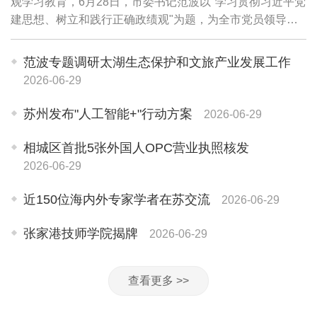
观学习教育，6月28日，市委书记范波以"学习贯彻习近平党
建思想、树立和践行正确政绩观"为题，为全市党员领导干
部讲授专题党课。他强调，要坚持用习近平党建思想武装头
脑、指导实践、推动工作，牢固树立和践...
范波专题调研太湖生态保护和文旅产业发展工作
2026-06-29
苏州发布"人工智能+"行动方案
2026-06-29
相城区首批5张外国人OPC营业执照核发
2026-06-29
近150位海内外专家学者在苏交流
2026-06-29
张家港技师学院揭牌
2026-06-29
查看更多 >>