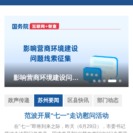
影响营商环境建设问题线索征集
政声传递
苏州要闻
区县快讯
部门动态
范波开展"七一"走访慰问活动
在"七一"即将到来之际，昨天（6月29日），市委书记