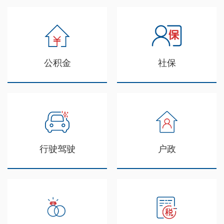
公积金
社保
行驶驾驶
户政