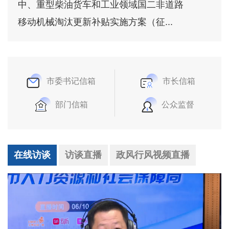
中、重型柴油货车和工业领域国二非道路
移动机械淘汰更新补贴实施方案（征...
市委书记信箱
市长信箱
部门信箱
公众监督
在线访谈
访谈直播
政风行风视频直播