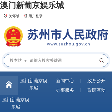
澳门新葡京娱乐城
关怀版
用户登录
搜本站
澳门新葡京娱
新闻中心
政务公开
乐城
办事服务
政民互动
澳门新葡京娱
乐城