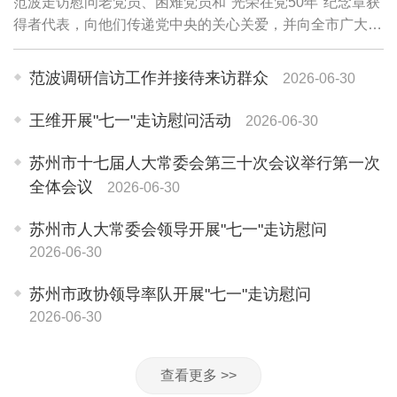
范波走访慰问老党员、困难党员和"光荣在党50年"纪念章获
得者代表，向他们传递党中央的关心关爱，并向全市广大党
员和党务工作者致以诚挚问候。老党员李珍英1945年参加
革命工作，期颐之年仍关心苏州各项事业...
范波调研信访工作并接待来访群众
2026-06-30
王维开展"七一"走访慰问活动
2026-06-30
苏州市十七届人大常委会第三十次会议举行第一次
全体会议
2026-06-30
苏州市人大常委会领导开展"七一"走访慰问
2026-06-30
苏州市政协领导率队开展"七一"走访慰问
2026-06-30
查看更多 >>