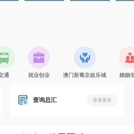
交通
就业创业
澳门新葡京娱乐城
婚姻
查询总汇
查看更多