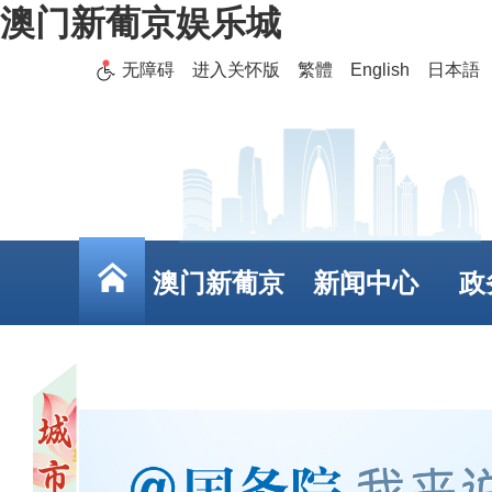
澳门新葡京娱乐城
无障碍
进入关怀版
繁體
English
日本語
澳门新葡京
新闻中心
政
娱乐城