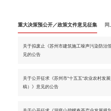
重大决策预公开／政策文件意见征集
网
关于拟废止《苏州市建筑施工噪声污染防治
见的公告
关于公开征求《苏州市"十五五"农业农村发
稿）》意见的公告
关于公开征求《洞庭山碧螺春茶产业发展规划（2