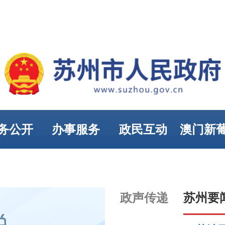
务公开
办事服务
政民互动
澳门新
娱乐
政声传递
苏州要