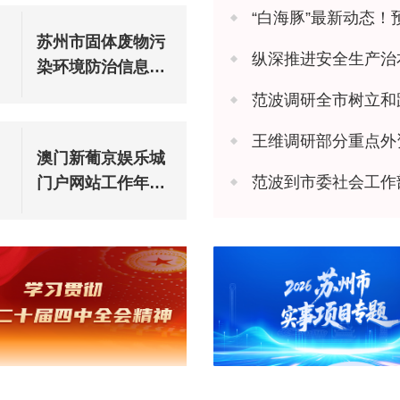
“白海豚”最新动态！
苏州市固体废物污
纵深推进安全生产治本攻坚 苏州市
染环境防治信息公
告（2025年度）
范波调研全市树立和
王维调研部分重点外
澳门新葡京娱乐城
范波到市委社会工作
门户网站工作年度
报表（2025年度）