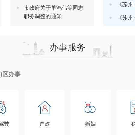
《苏州市推进软
市政府关于单鸿伟等同志
职务调整的通知
《苏州市进一步
办事服务
县)区办事
驾驶
户政
婚姻