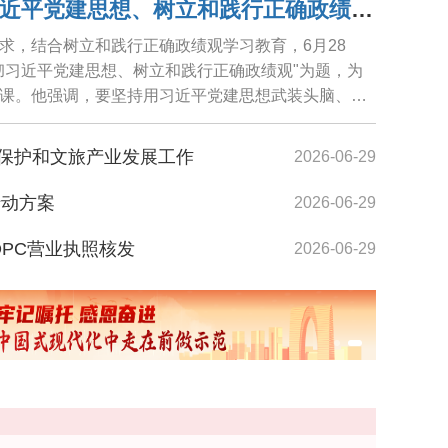
范波讲授"学习贯彻习近平党建思想、树立和践行正确政绩观"专题党课
求，结合树立和践行正确政绩观学习教育，6月28
彻习近平党建思想、树立和践行正确政绩观"为题，为
课。他强调，要坚持用习近平党建思想武装头脑、指
践...
保护和文旅产业发展工作
2026-06-29
行动方案
2026-06-29
镜湖生态公园内市民沿着明月栈道悠然散步
OPC营业执照核发
2026-06-29
者在苏交流
2026-06-29
2026-06-29