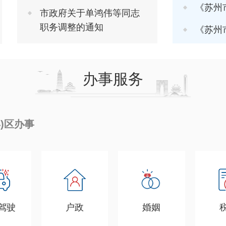
《苏州市推进软
市政府关于单鸿伟等同志
职务调整的通知
《苏州市进一步
办事服务
县)区办事
驾驶
户政
婚姻