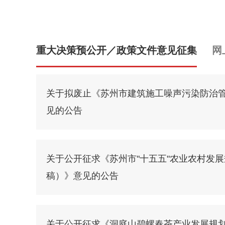
重大决策预公开／政策文件意见征集
网
关于拟废止《苏州市建筑施工噪声污染防治
见的公告
关于公开征求《苏州市"十五五"农业农村发
稿）》意见的公告
关于公开征求《洞庭山碧螺春茶产业发展规划（2