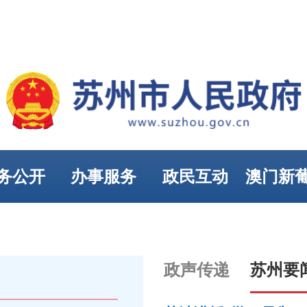
务公开
办事服务
政民互动
澳门新
娱乐
政声传递
苏州要