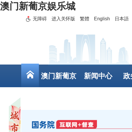
澳门新葡京娱乐城
无障碍
进入关怀版
繁體
English
日本語
澳门新葡京
新闻中心
政
娱乐城