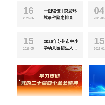
16
04
一图读懂 | 突发环
境事件隐患排查
2026-06
2026-06
15
15
2026年苏州市中小
学幼儿园招生入学
2026-05
2026-01
政策