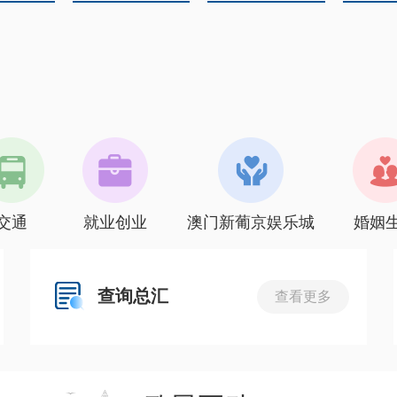
交通
就业创业
澳门新葡京娱乐城
婚姻
查询总汇
查看更多