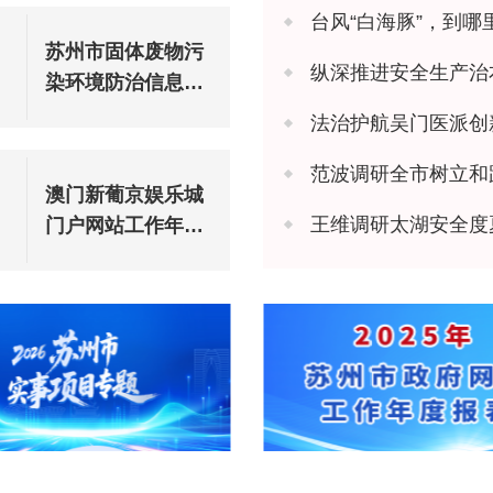
台风“白海豚”，到哪
苏州市固体废物污
纵深推进安全生产治本攻坚 苏州市
染环境防治信息公
告（2025年度）
法治护航吴门医派创新 苏州市
范波调研全市树立和
澳门新葡京娱乐城
王维调研太湖安全度
门户网站工作年度
报表（2025年度）