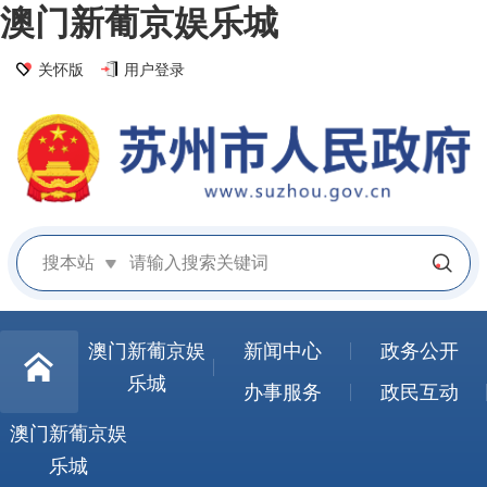
澳门新葡京娱乐城
关怀版
用户登录
搜本站
澳门新葡京娱
新闻中心
政务公开
乐城
办事服务
政民互动
澳门新葡京娱
乐城