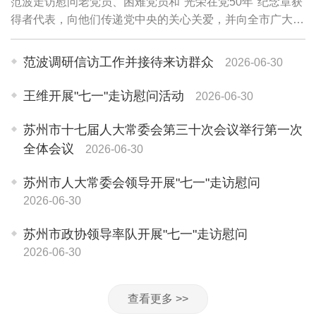
范波走访慰问老党员、困难党员和"光荣在党50年"纪念章获
得者代表，向他们传递党中央的关心关爱，并向全市广大党
员和党务工作者致以诚挚问候。老党员李珍英1945年参加
革命工作，期颐之年仍关心苏州各项事业...
范波调研信访工作并接待来访群众
2026-06-30
王维开展"七一"走访慰问活动
2026-06-30
苏州市十七届人大常委会第三十次会议举行第一次
全体会议
2026-06-30
苏州市人大常委会领导开展"七一"走访慰问
2026-06-30
苏州市政协领导率队开展"七一"走访慰问
2026-06-30
查看更多 >>