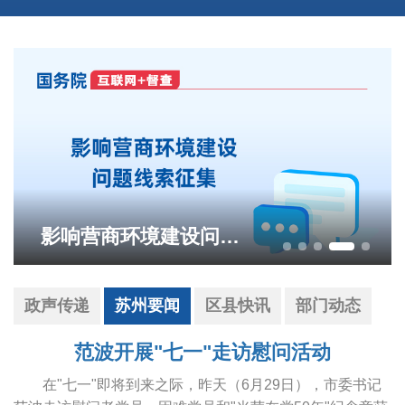
影响营商环境建设问题线索征集
政声传递
苏州要闻
区县快讯
部门动态
范波开展"七一"走访慰问活动
在"七一"即将到来之际，昨天（6月29日），市委书记