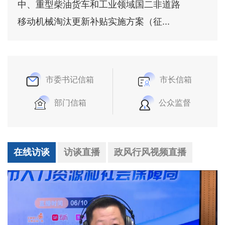
中、重型柴油货车和工业领域国二非道路
移动机械淘汰更新补贴实施方案（征...
市委书记信箱
市长信箱
部门信箱
公众监督
在线访谈
访谈直播
政风行风视频直播