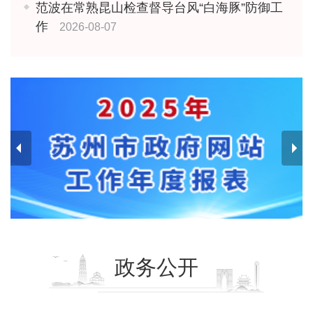
范波在常熟昆山检查督导台风“白海豚”防御工
作
2026-08-07
政务公开