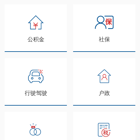
公积金
社保
行驶驾驶
户政