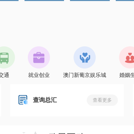
交通
就业创业
澳门新葡京娱乐城
婚姻
查询总汇
查看更多