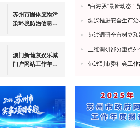
“白海豚”最新动态！
苏州市固体废物污
纵深推进安全生产治本攻坚 苏州市
染环境防治信息公
告（2025年度）
范波调研全市树立和
王维调研部分重点外
澳门新葡京娱乐城
范波到市委社会工作
门户网站工作年度
报表（2025年度）