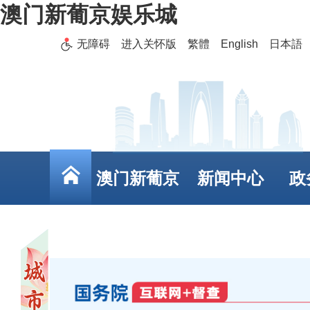
澳门新葡京娱乐城
无障碍
进入关怀版
繁體
English
日本語
澳门新葡京
新闻中心
政
娱乐城