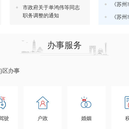
《苏州市推进软
市政府关于单鸿伟等同志
职务调整的通知
《苏州市进一步
办事服务
县)区办事
驾驶
户政
婚姻