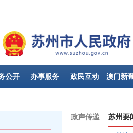
务公开
办事服务
政民互动
澳门新
娱乐
政声传递
苏州要