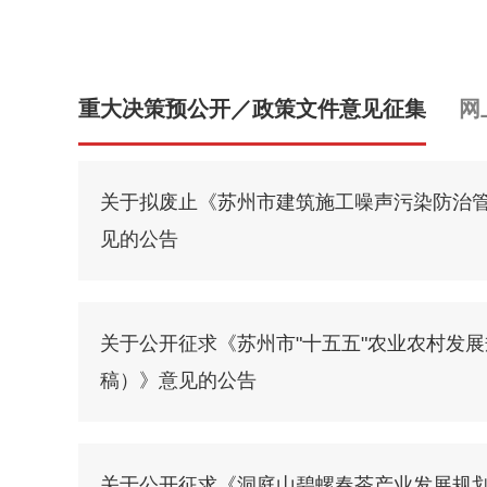
重大决策预公开／政策文件意见征集
网
关于拟废止《苏州市建筑施工噪声污染防治
见的公告
关于公开征求《苏州市"十五五"农业农村发
稿）》意见的公告
关于公开征求《洞庭山碧螺春茶产业发展规划（2