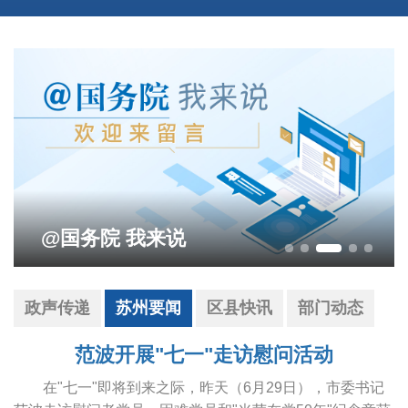
影响营商环境建设问题线索征集
政声传递
苏州要闻
区县快讯
部门动态
范波开展"七一"走访慰问活动
在"七一"即将到来之际，昨天（6月29日），市委书记