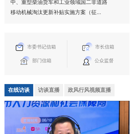
中、重型柴油货车和工业领域国二非道路
移动机械淘汰更新补贴实施方案（征...
市委书记信箱
市长信箱
部门信箱
公众监督
在线访谈
访谈直播
政风行风视频直播