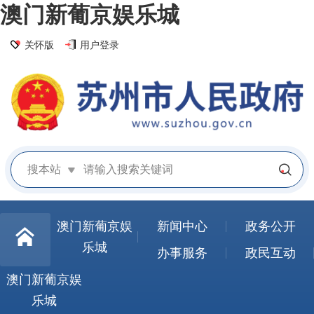
澳门新葡京娱乐城
关怀版
用户登录
搜本站
澳门新葡京娱
新闻中心
政务公开
乐城
办事服务
政民互动
澳门新葡京娱
乐城