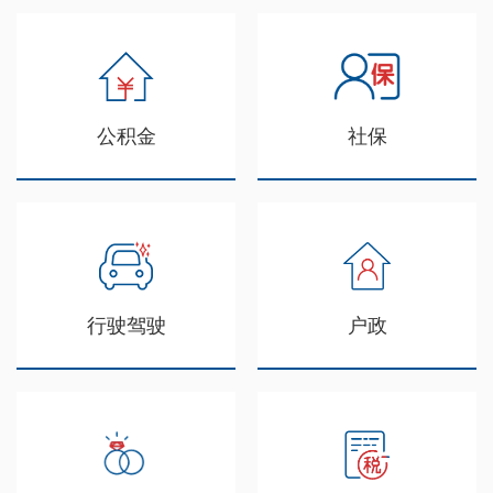
公积金
社保
行驶驾驶
户政