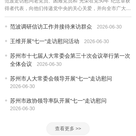
范波走访慰问老党员、困难党员和"光荣在党50年"纪念章获
得者代表，向他们传递党中央的关心关爱，并向全市广大党
员和党务工作者致以诚挚问候。老党员李珍英1945年参加
革命工作，期颐之年仍关心苏州各项事业...
范波调研信访工作并接待来访群众
2026-06-30
王维开展"七一"走访慰问活动
2026-06-30
苏州市十七届人大常委会第三十次会议举行第一次
全体会议
2026-06-30
苏州市人大常委会领导开展"七一"走访慰问
2026-06-30
苏州市政协领导率队开展"七一"走访慰问
2026-06-30
查看更多 >>