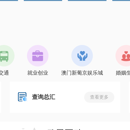
交通
就业创业
澳门新葡京娱乐城
婚姻
查询总汇
查看更多