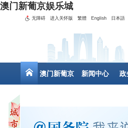
澳门新葡京娱乐城
无障碍
进入关怀版
繁體
English
日本語
澳门新葡京
新闻中心
政
娱乐城