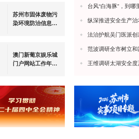
台风“白海豚”，到哪
苏州市固体废物污
纵深推进安全生产治本攻坚 苏州市
染环境防治信息公
告（2025年度）
法治护航吴门医派创新 苏州市
范波调研全市树立和
澳门新葡京娱乐城
王维调研太湖安全度
门户网站工作年度
报表（2025年度）