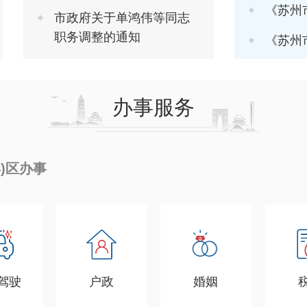
《苏州市推进软
市政府关于单鸿伟等同志
职务调整的通知
《苏州市进一步
办事服务
县)区办事
驾驶
户政
婚姻