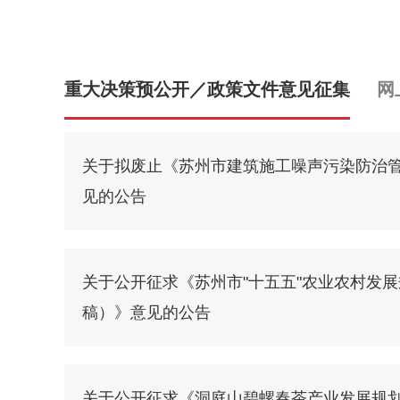
重大决策预公开／政策文件意见征集
网
关于拟废止《苏州市建筑施工噪声污染防治
见的公告
关于公开征求《苏州市"十五五"农业农村发
稿）》意见的公告
关于公开征求《洞庭山碧螺春茶产业发展规划（2