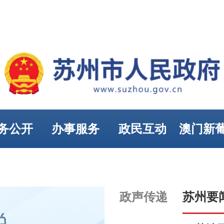
务公开
办事服务
政民互动
澳门新
娱乐
政声传递
苏州要