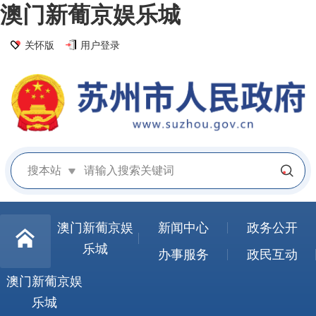
澳门新葡京娱乐城
关怀版
用户登录
搜本站
澳门新葡京娱
新闻中心
政务公开
乐城
办事服务
政民互动
澳门新葡京娱
乐城