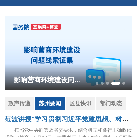
影响营商环境建设问题线索征集
政声传递
苏州要闻
区县快讯
部门动态
范波讲授"学习贯彻习近平党建思想、树立和践行正确政绩观"专题党课
按照党中央部署及省委要求，结合树立和践行正确政绩