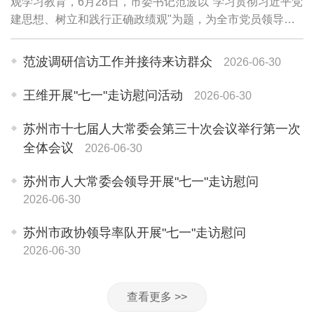
观学习教育，6月28日，市委书记范波以"学习贯彻习近平党
建思想、树立和践行正确政绩观"为题，为全市党员领导干
部讲授专题党课。他强调，要坚持用习近平党建思想武装头
脑、指导实践、推动工作，牢固树立和践...
范波调研信访工作并接待来访群众
2026-06-30
王维开展"七一"走访慰问活动
2026-06-30
苏州市十七届人大常委会第三十次会议举行第一次
全体会议
2026-06-30
苏州市人大常委会领导开展"七一"走访慰问
2026-06-30
苏州市政协领导率队开展"七一"走访慰问
2026-06-30
查看更多 >>