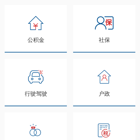
公积金
社保
行驶驾驶
户政