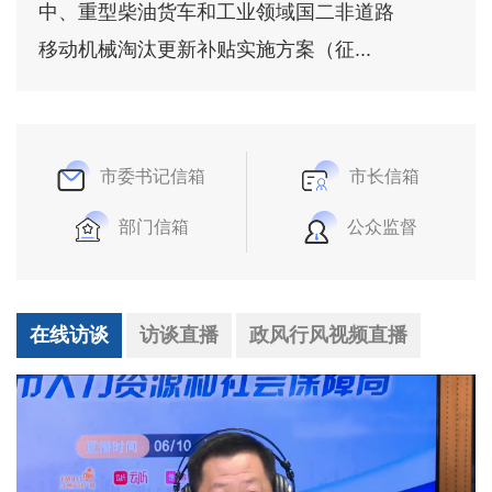
中、重型柴油货车和工业领域国二非道路
移动机械淘汰更新补贴实施方案（征...
市委书记信箱
市长信箱
部门信箱
公众监督
在线访谈
访谈直播
政风行风视频直播