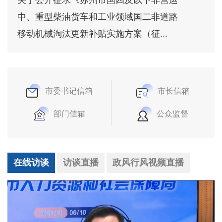
中、重型柴油货车和工业领域国二非道路
移动机械淘汰更新补贴实施方案（征...
市委书记信箱
市长信箱
部门信箱
公众监督
在线访谈
访谈直播
政风行风视频直播