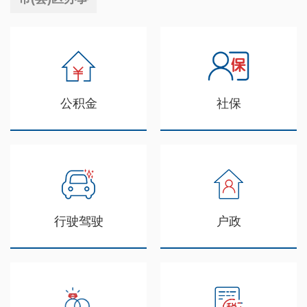
公积金
社保
行驶驾驶
户政