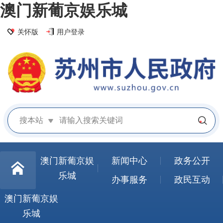
澳门新葡京娱乐城
关怀版
用户登录
搜本站
澳门新葡京娱
新闻中心
政务公开
乐城
办事服务
政民互动
澳门新葡京娱
乐城