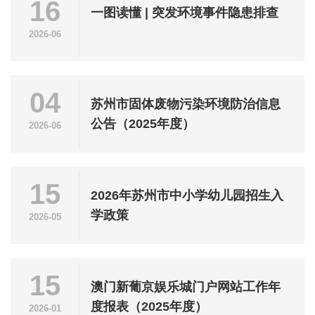
16
一图读懂 | 突发环境事件隐患排查
2026-06
04
苏州市固体废物污染环境防治信息
公告（2025年度）
2026-06
15
2026年苏州市中小学幼儿园招生入
学政策
2026-05
15
澳门新葡京娱乐城门户网站工作年
度报表（2025年度）
2026-01