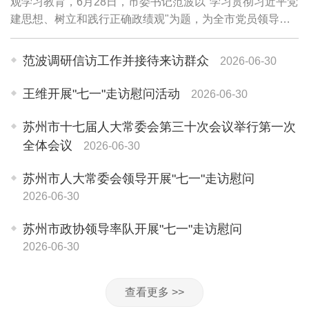
观学习教育，6月28日，市委书记范波以"学习贯彻习近平党
建思想、树立和践行正确政绩观"为题，为全市党员领导干
部讲授专题党课。他强调，要坚持用习近平党建思想武装头
脑、指导实践、推动工作，牢固树立和践...
范波调研信访工作并接待来访群众
2026-06-30
王维开展"七一"走访慰问活动
2026-06-30
苏州市十七届人大常委会第三十次会议举行第一次
全体会议
2026-06-30
苏州市人大常委会领导开展"七一"走访慰问
2026-06-30
苏州市政协领导率队开展"七一"走访慰问
2026-06-30
查看更多 >>