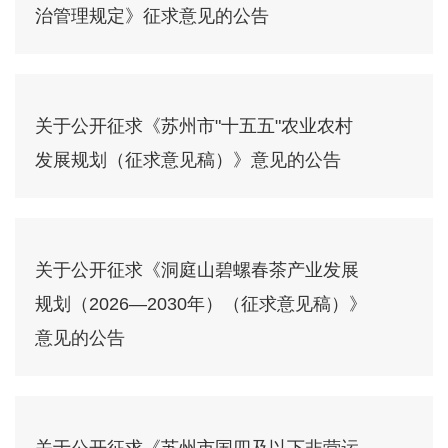
治管理规定》征求意见的公告
关于公开征求《苏州市"十五五"农业农村
发展规划（征求意见稿）》意见的公告
关于公开征求《洞庭山碧螺春茶产业发展
规划（2026—2030年）（征求意见稿）》
意见的公告
关于公开征求《苏州市国四及以下非营运