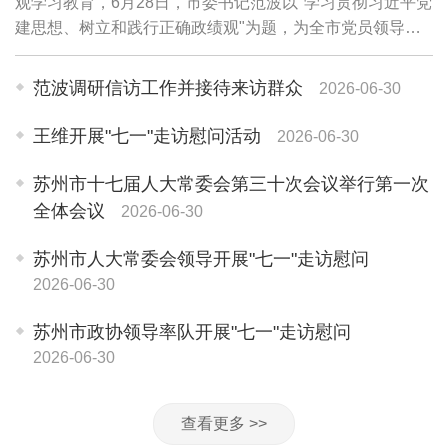
观学习教育，6月28日，市委书记范波以"学习贯彻习近平党
建思想、树立和践行正确政绩观"为题，为全市党员领导干
部讲授专题党课。他强调，要坚持用习近平党建思想武装头
脑、指导实践、推动工作，牢固树立和践...
范波调研信访工作并接待来访群众
2026-06-30
王维开展"七一"走访慰问活动
2026-06-30
苏州市十七届人大常委会第三十次会议举行第一次
全体会议
2026-06-30
苏州市人大常委会领导开展"七一"走访慰问
2026-06-30
苏州市政协领导率队开展"七一"走访慰问
2026-06-30
查看更多 >>