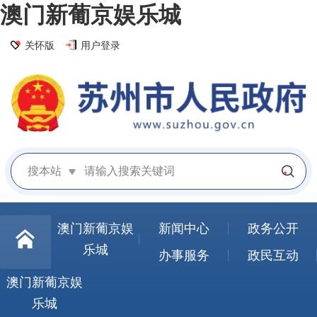
澳门新葡京娱乐城
关怀版
用户登录
搜本站
澳门新葡京娱
新闻中心
政务公开
乐城
办事服务
政民互动
澳门新葡京娱
乐城