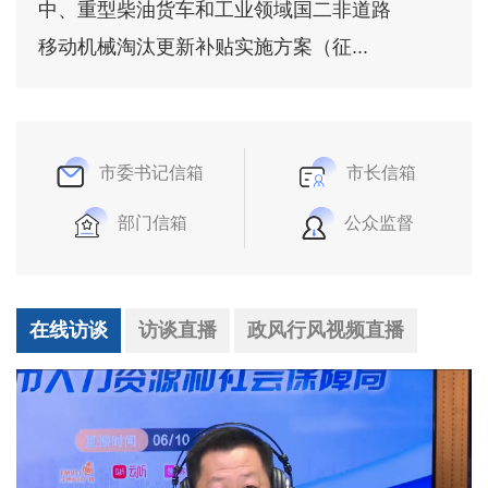
中、重型柴油货车和工业领域国二非道路
移动机械淘汰更新补贴实施方案（征...
市委书记信箱
市长信箱
部门信箱
公众监督
在线访谈
访谈直播
政风行风视频直播