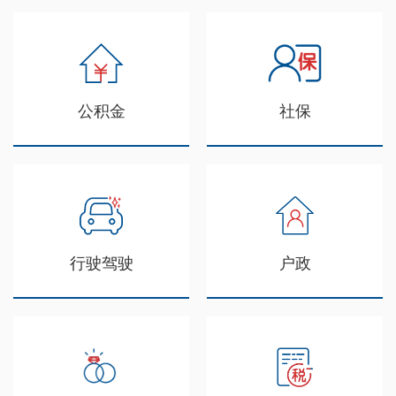
公积金
社保
行驶驾驶
户政