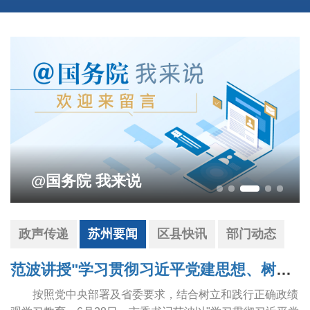
@国务院 我来说
政声传递
苏州要闻
区县快讯
部门动态
范波讲授"学习贯彻习近平党建思想、树立和践行正确政绩观"专题党课
按照党中央部署及省委要求，结合树立和践行正确政绩