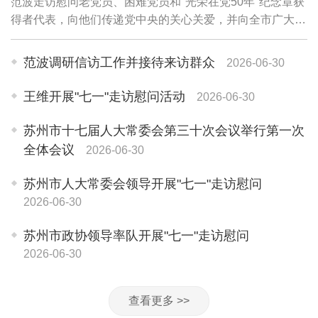
范波走访慰问老党员、困难党员和"光荣在党50年"纪念章获
得者代表，向他们传递党中央的关心关爱，并向全市广大党
员和党务工作者致以诚挚问候。老党员李珍英1945年参加
革命工作，期颐之年仍关心苏州各项事业...
范波调研信访工作并接待来访群众
2026-06-30
王维开展"七一"走访慰问活动
2026-06-30
苏州市十七届人大常委会第三十次会议举行第一次
全体会议
2026-06-30
苏州市人大常委会领导开展"七一"走访慰问
2026-06-30
苏州市政协领导率队开展"七一"走访慰问
2026-06-30
查看更多 >>