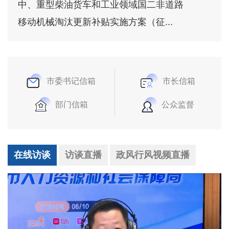
中、重型柴油货车和工业领域国二非道路
移动机械淘汰更新补贴实施方案（征...
市委书记信箱
市长信箱
部门信箱
公众监督
在线访谈
访谈直播
政风行风视频直播