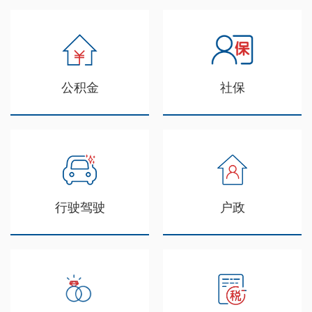
公积金
社保
行驶驾驶
户政