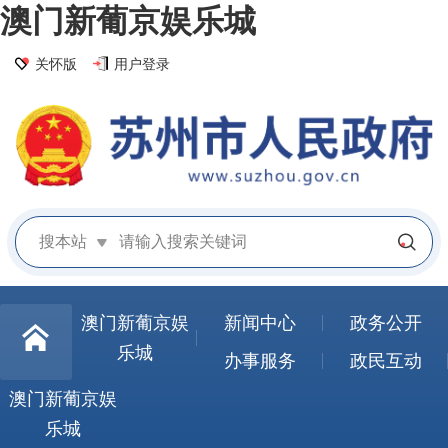
澳门新葡京娱乐城
关怀版
用户登录
搜本站
澳门新葡京娱
新闻中心
政务公开
乐城
办事服务
政民互动
澳门新葡京娱
乐城