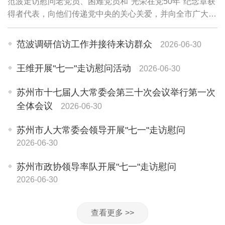
范波走访慰问老党员、困难党员和"光荣在党50年"纪念章获
得者代表，向他们传递党中央的关心关爱，并向全市广大党
员和党务工作者致以诚挚问候。老党员李珍英1945年参加
革命工作，期颐之年仍关心苏州各项事业...
范波调研信访工作并接待来访群众
2026-06-30
王维开展"七一"走访慰问活动
2026-06-30
苏州市十七届人大常委会第三十次会议举行第一次
全体会议
2026-06-30
苏州市人大常委会领导开展"七一"走访慰问
2026-06-30
苏州市政协领导率队开展"七一"走访慰问
2026-06-30
查看更多 >>