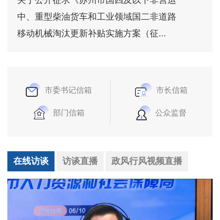
中、重型柴油货车和工业领域国二非道路
移动机械淘汰更新补贴实施方案（征...
市委书记信箱
市长信箱
部门信箱
公众监督
在线访谈
访谈直播
政风行风视频直播