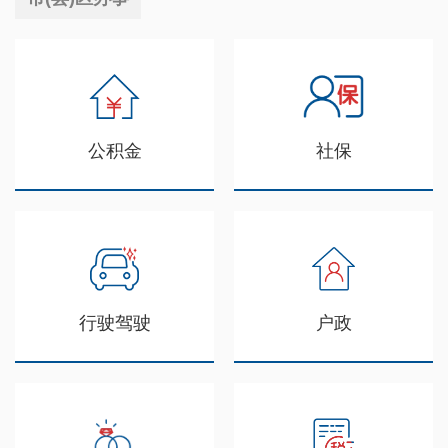
公积金
社保
行驶驾驶
户政