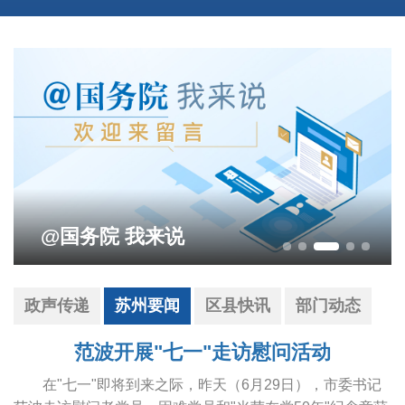
影响营商环境建设问题线索征集
政声传递
苏州要闻
区县快讯
部门动态
范波开展"七一"走访慰问活动
在"七一"即将到来之际，昨天（6月29日），市委书记