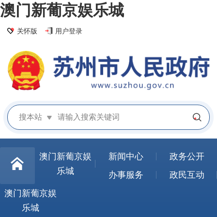
澳门新葡京娱乐城
关怀版
用户登录
搜本站
澳门新葡京娱
新闻中心
政务公开
乐城
办事服务
政民互动
澳门新葡京娱
乐城