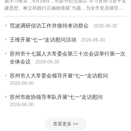
观学习教育，6月28日，市委书记范波以"学习贯彻习近平党
建思想、树立和践行正确政绩观"为题，为全市党员领导干
部讲授专题党课。他强调，要坚持用习近平党建思想武装头
脑、指导实践、推动工作，牢固树立和践...
范波调研信访工作并接待来访群众
2026-06-30
王维开展"七一"走访慰问活动
2026-06-30
苏州市十七届人大常委会第三十次会议举行第一次
全体会议
2026-06-30
苏州市人大常委会领导开展"七一"走访慰问
2026-06-30
苏州市政协领导率队开展"七一"走访慰问
2026-06-30
查看更多 >>