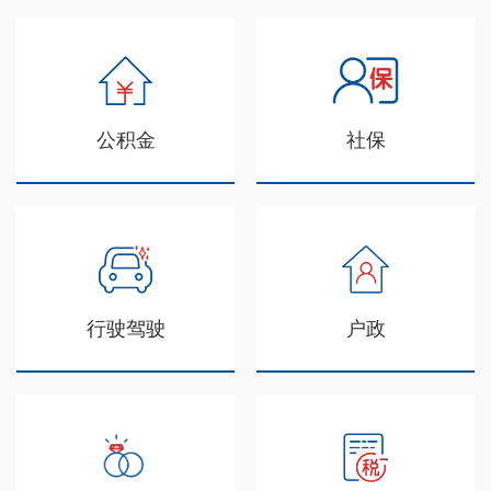
公积金
社保
行驶驾驶
户政