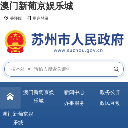
澳门新葡京娱乐城
关怀版
用户登录
搜本站
澳门新葡京娱
新闻中心
政务公开
乐城
办事服务
政民互动
澳门新葡京娱
乐城