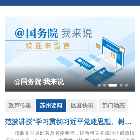
@国务院 我来说
政声传递
苏州要闻
区县快讯
部门动态
范波讲授"学习贯彻习近平党建思想、树立和践行正确政绩观"专题党课
按照党中央部署及省委要求，结合树立和践行正确政绩