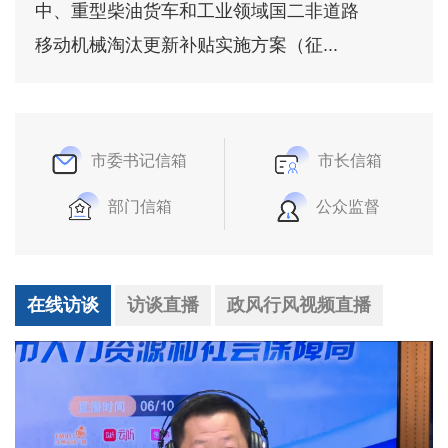
中、重型柴油货车和工业领域国二非道路
移动机械淘汰更新补贴实施方案（征...
市委书记信箱
市长信箱
部门信箱
公众监督
在线访谈
访谈直播
政风行风视频直播