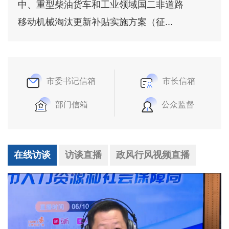
中、重型柴油货车和工业领域国二非道路
移动机械淘汰更新补贴实施方案（征...
市委书记信箱
市长信箱
部门信箱
公众监督
在线访谈
访谈直播
政风行风视频直播