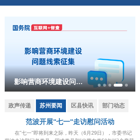
影响营商环境建设问题线索征集
政声传递
苏州要闻
区县快讯
部门动态
范波开展"七一"走访慰问活动
在"七一"即将到来之际，昨天（6月29日），市委书记