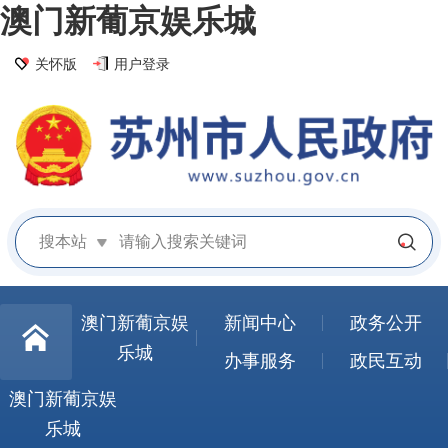
澳门新葡京娱乐城
关怀版
用户登录
搜本站
澳门新葡京娱
新闻中心
政务公开
乐城
办事服务
政民互动
澳门新葡京娱
乐城