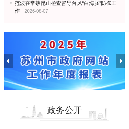
范波在常熟昆山检查督导台风“白海豚”防御工
作
2026-08-07
政务公开