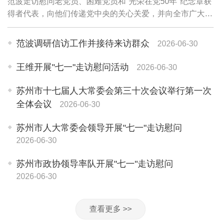
范波走访慰问老党员、困难党员和"光荣在党50年"纪念章获
得者代表，向他们传递党中央的关心关爱，并向全市广大党
员和党务工作者致以诚挚问候。老党员李珍英1945年参加
革命工作，期颐之年仍关心苏州各项事业...
范波调研信访工作并接待来访群众
2026-06-30
王维开展"七一"走访慰问活动
2026-06-30
苏州市十七届人大常委会第三十次会议举行第一次
全体会议
2026-06-30
苏州市人大常委会领导开展"七一"走访慰问
2026-06-30
苏州市政协领导率队开展"七一"走访慰问
2026-06-30
查看更多 >>