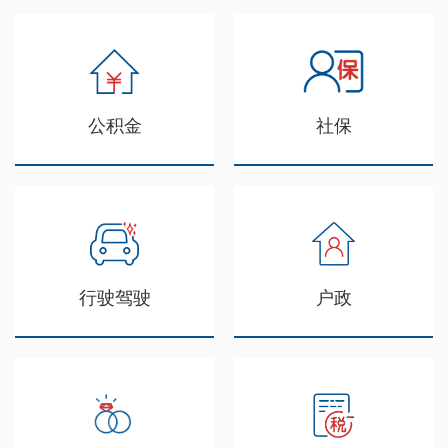
公积金
社保
行驶驾驶
户政