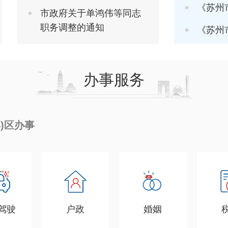
《苏州市推进软
市政府关于单鸿伟等同志
职务调整的通知
《苏州市进一步
办事服务
县)区办事
驾驶
户政
婚姻