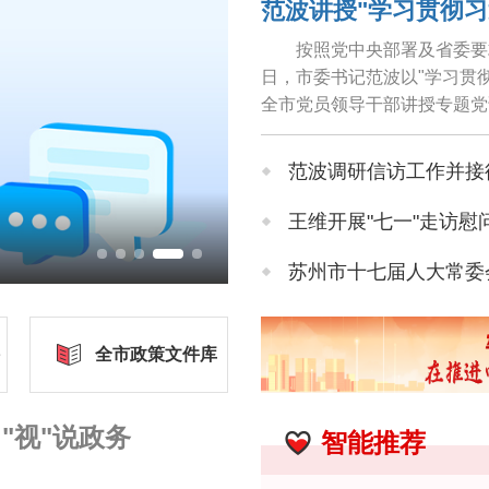
按照党中央部署及省委要
日，市委书记范波以"学习贯
全市党员领导干部讲授专题党
导实践、推动工作，牢固树立和
范波调研信访工作并接
王维开展"七一"走访慰
漫天绚丽朝霞铺满天
苏州市十七届人大常委会
苏州市人大常委会领导
全市政策文件库
苏州市政协领导率队开
"视"说政务
智能推荐