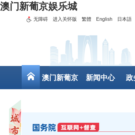
澳门新葡京娱乐城
无障碍
进入关怀版
繁體
English
日本語
澳门新葡京
新闻中心
政
娱乐城