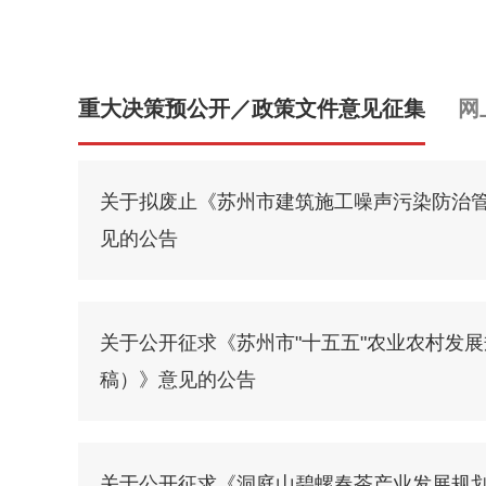
重大决策预公开／政策文件意见征集
网
关于拟废止《苏州市建筑施工噪声污染防治
见的公告
关于公开征求《苏州市"十五五"农业农村发
稿）》意见的公告
关于公开征求《洞庭山碧螺春茶产业发展规划（2