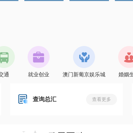
交通
就业创业
澳门新葡京娱乐城
婚姻
查询总汇
查看更多