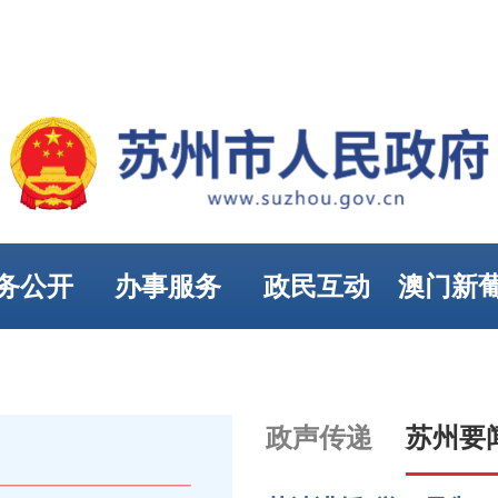
务公开
办事服务
政民互动
澳门新
娱乐
政声传递
苏州要