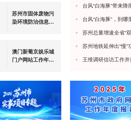
台风“白海豚”带来降
苏州市固体废物污
台风“白海豚”，到哪
染环境防治信息公
告（2025年度）
苏州总量增速全省“双
苏州地铁延伸出“慢”
澳门新葡京娱乐城
王维调研信访工作并
门户网站工作年度
报表（2025年度）