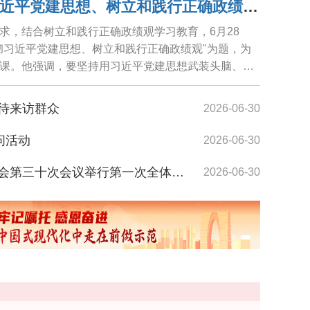
范波讲授"学习贯彻习近平党建思想、树立和践行正确政绩观"专题党课
求，结合树立和践行正确政绩观学习教育，6月28
彻习近平党建思想、树立和践行正确政绩观"为题，为
课。他强调，要坚持用习近平党建思想武装头脑、指
践...
待来访群众
2026-06-30
问活动
2026-06-30
际
范波开
第三十次会议举行第一次全体会议
2026-06-30
开展"七一"走访慰问
2026-06-30
展"七一"走访慰问
2026-06-30