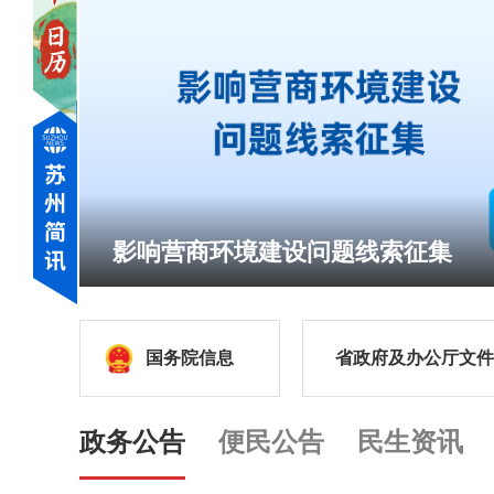
影响营商环境建设问题线索征集
国务院信息
省政府及办公厅文件
政务公告
便民公告
民生资讯